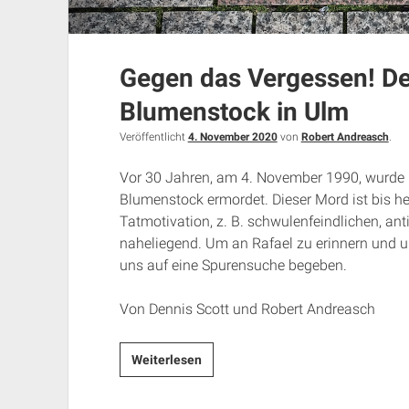
Gegen das Vergessen! De
Blumenstock in Ulm
Veröffentlicht
4. November 2020
von
Robert Andreasch
.
Vor 30 Jahren, am 4. November 1990, wurde 
Blumenstock ermordet. Dieser Mord ist bis heu
Tatmotivation, z. B. schwulenfeindlichen, ant
naheliegend. Um an Rafael zu erinnern und u
uns auf eine Spurensuche begeben.
Von Dennis Scott und Robert Andreasch
Gegen
Weiterlesen
das
Vergessen!