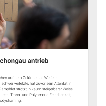
Schongau antrieb
dchen auf dem Gelände des Welfen-
hwer verletzte, hat zuvor sein Attentat in
Pamphlet strotzt in kaum steigerbarer Weise
eer-, Trans- und Polyamorie-Feindlichkeit,
 Bodyshaming.