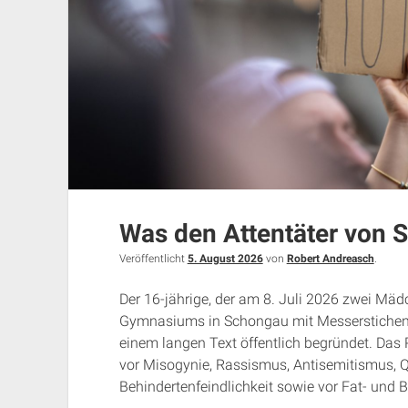
Was den Attentäter von 
Veröffentlicht
5. August 2026
von
Robert Andreasch
.
Der 16-jährige, der am 8. Juli 2026 zwei Mä
Gymnasiums in Schongau mit Messerstichen sc
einem langen Text öffentlich begründet. Das 
vor Misogynie, Rassismus, Antisemitismus, Qu
Behindertenfeindlichkeit sowie vor Fat- und