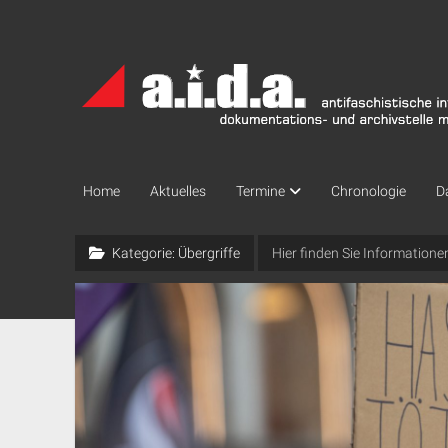
a.i.d.a.
Archiv
München
Home
Aktuelles
Termine
Chronologie
D
Kategorie:
Übergriffe
Hier finden Sie Informationen