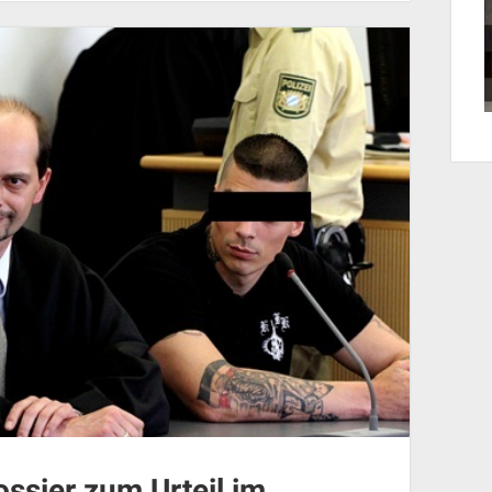
ossier zum Urteil im