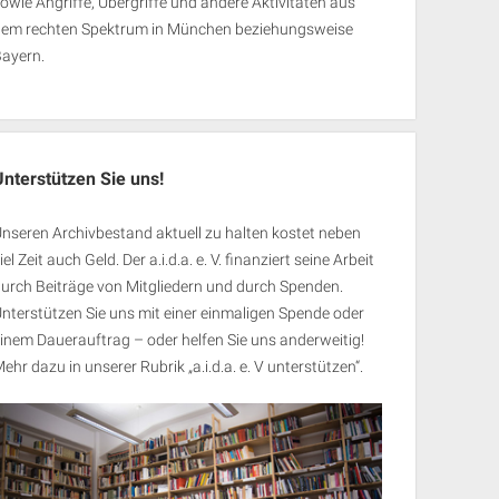
owie Angriffe, Übergriffe und andere Aktivitäten aus
dem rechten Spektrum in München beziehungsweise
Bayern.
Unterstützen Sie uns!
nseren Archivbestand aktuell zu halten kostet neben
iel Zeit auch Geld. Der a.i.d.a. e. V. finanziert seine Arbeit
urch Beiträge von Mitgliedern und durch Spenden.
nterstützen Sie uns mit einer einmaligen Spende oder
inem Dauerauftrag – oder helfen Sie uns anderweitig!
ehr dazu in unserer Rubrik „
a.i.d.a. e. V unterstützen
“.