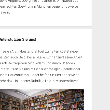
owie Angriffe, Übergriffe und andere Aktivitäten aus
dem rechten Spektrum in München beziehungsweise
Bayern.
Unterstützen Sie uns!
nseren Archivbestand aktuell zu halten kostet neben
iel Zeit auch Geld. Der a.i.d.a. e. V. finanziert seine Arbeit
urch Beiträge von Mitgliedern und durch Spenden.
nterstützen Sie uns mit einer einmaligen Spende oder
inem Dauerauftrag – oder helfen Sie uns anderweitig!
ehr dazu in unserer Rubrik „
a.i.d.a. e. V unterstützen
“.