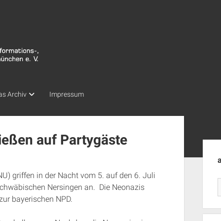
as Archiv
Impressum
ießen auf Partygäste
Seit
) griffen in der Nacht vom 5. auf den 6. Juli
-schwäbischen Nersingen an. Die Neonazis
zur bayerischen NPD.