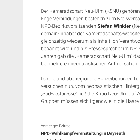
Der Kameradschaft Neu-Ulm (KSNU) gehören 
Enge Verbindungen bestehen zum Kreisver
NPD-Bezirksvorsitzenden
Stefan Winkler
(Ne
domain-Inhaber der Kameradschafts-website
gleichzeitig wiederum als inhaltlich Veran
benannt wird und als Pressesprecher im NPD
Jahren gab die „Kameradschaft Neu-Ulm“ das
bei mehreren neonazistischen Aufmärschen 
Lokale und überregionale Polizeibehörden ha
versuchen nun, vom neonazistischen Hinterg
„Südwestpresse“ ließ die Kripo Neu-Ulm auf A
Gruppen müssen sich irgendwie in die Haare g
Vorheriger Beitrag...
NPD-Wahlkampfveranstaltung in Bayreuth