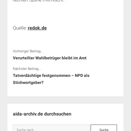
Quelle:
redok.de
Vorheriger Beitrag...
Verurteilter Wahlbetrüger bleibt im Amt
Nächster Beitrag...
Tatverdächtige festgenommen – NPD als
Stichwortgeber?
Seitenleiste
aida-archiv.de durchsuchen
Suche