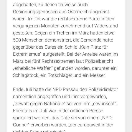
abgehalten, zu denen teilweise auch
Gesinnungsgenossen aus Österreich angereist
waren. Im Ort war die rechtsextreme Partei in den
vergangenen Monaten zunehmend auf Widerstand
gestoßen. Gegen ein Treffen im März hatten etwa
500 Menschen demonstriert, die Gemeinde hatte
gegenüber des Cafes ein Schild „Kein Platz für
Extremismus“ aufgestellt. Bei der Anreise waren im
März bei fünf Rechtsextremen laut Polizeibericht
„erhebliche Waffen“ gefunden worden, darunter ein
Schlagstock, ein Totschläger und ein Messer.
Ende Juli hatte die NPD Passau den Polizeidirektor
namentlich angegriffen und ihm vorgeworfen,
„Gewalt gegen Nationale“ sei von ihm „erwünscht“.
Ebenfalls im Juli war in der örtlichen Presse
spekuliert worden, das Cafe sei von einem „NPD-
Gönner“ erworben worden, „der europaweit in der
rechten Szene mitmischt“.