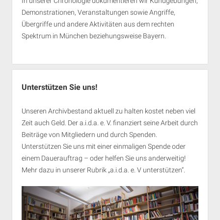
In unserer Chronologie dokumentieren wir Kundgebungen,
Demonstrationen, Veranstaltungen sowie Angriffe,
Übergriffe und andere Aktivitäten aus dem rechten
Spektrum in München beziehungsweise Bayern.
Unterstützen Sie uns!
Unseren Archivbestand aktuell zu halten kostet neben viel
Zeit auch Geld. Der a.i.d.a. e. V. finanziert seine Arbeit durch
Beiträge von Mitgliedern und durch Spenden.
Unterstützen Sie uns mit einer einmaligen Spende oder
einem Dauerauftrag – oder helfen Sie uns anderweitig!
Mehr dazu in unserer Rubrik „
a.i.d.a. e. V unterstützen
“.