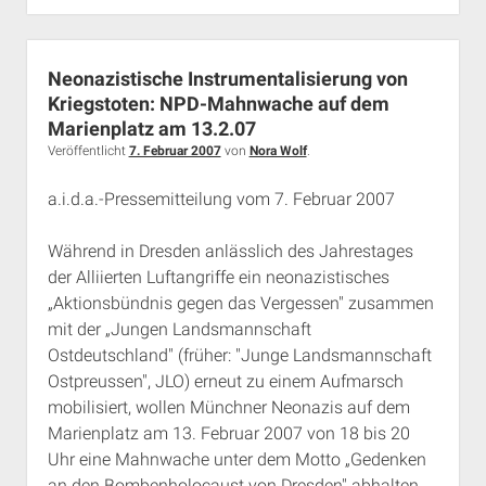
„Wikingerversand
dichtmachen!“
Neonazistische Instrumentalisierung von
Kriegstoten: NPD-Mahnwache auf dem
Marienplatz am 13.2.07
Veröffentlicht
7. Februar 2007
von
Nora Wolf
.
a.i.d.a.-Pressemitteilung vom 7. Februar 2007
Während in Dresden anlässlich des Jahrestages
der Alliierten Luftangriffe ein neonazistisches
„Aktionsbündnis gegen das Vergessen" zusammen
mit der „Jungen Landsmannschaft
Ostdeutschland" (früher: "Junge Landsmannschaft
Ostpreussen", JLO) erneut zu einem Aufmarsch
mobilisiert, wollen Münchner Neonazis auf dem
Marienplatz am 13. Februar 2007 von 18 bis 20
Uhr eine Mahnwache unter dem Motto „Gedenken
an den Bombenholocaust von Dresden" abhalten.