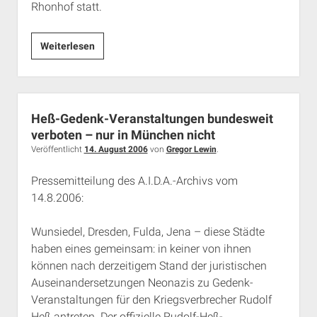
Rhonhof statt.
Geschichtsrevisionistische
Weiterlesen
Veranstaltung
in
Münchner
Hotel
Heß-Gedenk-Veranstaltungen bundesweit
für
verboten – nur in München nicht
Sonntag
Veröffentlicht
14. August 2006
von
Gregor Lewin
.
8.
Pressemitteilung des A.I.D.A.-Archivs vom
Oktober
14.8.2006:
2006
geplant
Wunsiedel, Dresden, Fulda, Jena – diese Städte
haben eines gemeinsam: in keiner von ihnen
können nach derzeitigem Stand der juristischen
Auseinandersetzungen Neonazis zu Gedenk-
Veranstaltungen für den Kriegsverbrecher Rudolf
Heß antreten. Der offizielle Rudolf-Heß-