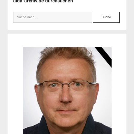
aida-archiv.de durchsuchen
Aufmarsch
Suche