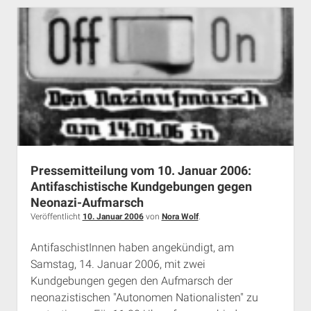
Münchner
Neonaziszene
gibt
sich
neuen
Namen
Pressemitteilung vom 10. Januar 2006:
Antifaschistische Kundgebungen gegen
Neonazi-Aufmarsch
Veröffentlicht
10. Januar 2006
von
Nora Wolf
.
AntifaschistInnen haben angekündigt, am
Samstag, 14. Januar 2006, mit zwei
Kundgebungen gegen den Aufmarsch der
neonazistischen "Autonomen Nationalisten" zu