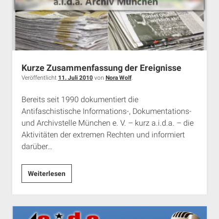
Kurze Zusammenfassung der Ereignisse
Veröffentlicht
11. Juli 2010
von
Nora Wolf
.
Bereits seit 1990 dokumentiert die
Antifaschistische Informations-, Dokumentations-
und Archivstelle München e. V. – kurz a.i.d.a. – die
Aktivitäten der extremen Rechten und informiert
darüber…
Kurze
Weiterlesen
Zusammenfassung
der
Ereignisse