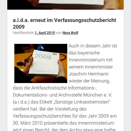
a.i.d.a. erneut im Verfassungsschutzbericht
2009
Veröffentlicht
1. April 2010
von
Nora Wolf
.
Auch in diesem Jahr ist
das bayerische
Innenministerium mit
seinem Innenminister
Joachim Herrmann
wieder der Meinung,
dass die Antifaschistische Informations-,
Dokumentations- und Archivstelle München e. V.
(a.i.d.a.) das Etikett „Sonstige Linksextremisten“
verdient hat. Bei der Vorstellung des
Verfassungsschutzberichtes für das Jahr 2009 am
30. März 2010 präsentierte das Innenministerium
jetzt einen Bericht, der dem Archiv etwa eine halbe