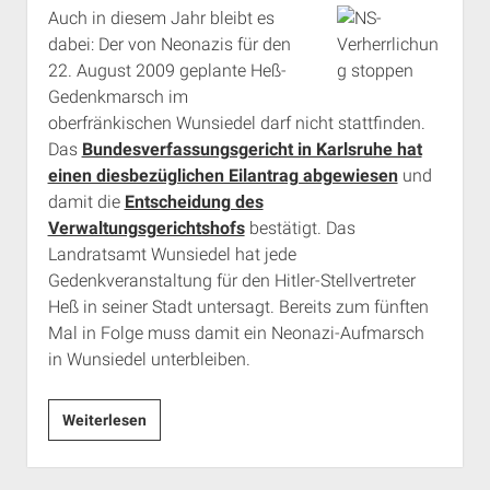
Auch in diesem Jahr bleibt es
dabei: Der von Neonazis für den
22. August 2009 geplante Heß-
Gedenkmarsch im
oberfränkischen Wunsiedel darf nicht stattfinden.
Das
Bundesverfassungsgericht in Karlsruhe hat
einen diesbezüglichen Eilantrag abgewiesen
und
damit die
Entscheidung des
Verwaltungsgerichtshofs
bestätigt. Das
Landratsamt Wunsiedel hat jede
Gedenkveranstaltung für den Hitler-Stellvertreter
Heß in seiner Stadt untersagt. Bereits zum fünften
Mal in Folge muss damit ein Neonazi-Aufmarsch
in Wunsiedel unterbleiben.
Kein
Weiterlesen
Heß-
Gedenkmarsch