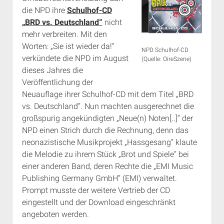
die NPD ihre
Schulhof-CD
„BRD vs. Deutschland“
nicht
mehr verbreiten. Mit den
Worten: „Sie ist wieder da!“
NPD Schulhof-CD
verkündete die NPD im August
(Quelle: OireSzene)
dieses Jahres die
Veröffentlichung der
Neuauflage ihrer Schulhof-CD mit dem Titel „BRD
vs. Deutschland“. Nun machten ausgerechnet die
großspurig angekündigten „Neue(n) Noten[..]“ der
NPD einen Strich durch die Rechnung, denn das
neonazistische Musikprojekt „Hassgesang“ klaute
die Melodie zu ihrem Stück „Brot und Spiele“ bei
einer anderen Band, deren Rechte die „EMI Music
Publishing Germany GmbH“ (EMI) verwaltet.
Prompt musste der weitere Vertrieb der CD
eingestellt und der Download eingeschränkt
angeboten werden.