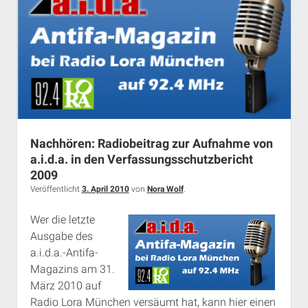
Nachhören: Radiobeitrag zur Aufnahme von
a.i.d.a. in den Verfassungsschutzbericht
2009
Veröffentlicht
3. April 2010
von
Nora Wolf
.
Wer die letzte
Ausgabe des
a.i.d.a.-Antifa-
Magazins am 31.
März 2010 auf
Radio Lora München versäumt hat, kann hier einen