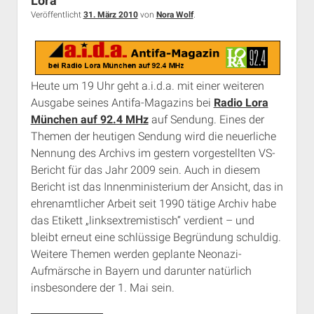
Lora
Veröffentlicht
31. März 2010
von
Nora Wolf
.
Heute um 19 Uhr geht a.i.d.a. mit einer weiteren
Ausgabe seines Antifa-Magazins bei
Radio Lora
München auf 92.4 MHz
auf Sendung. Eines der
Themen der heutigen Sendung wird die neuerliche
Nennung des Archivs im gestern vorgestellten VS-
Bericht für das Jahr 2009 sein. Auch in diesem
Bericht ist das Innenministerium der Ansicht, das in
ehrenamtlicher Arbeit seit 1990 tätige Archiv habe
das Etikett „linksextremistisch“ verdient – und
bleibt erneut eine schlüssige Begründung schuldig.
Weitere Themen werden geplante Neonazi-
Aufmärsche in Bayern und darunter natürlich
insbesondere der 1. Mai sein.