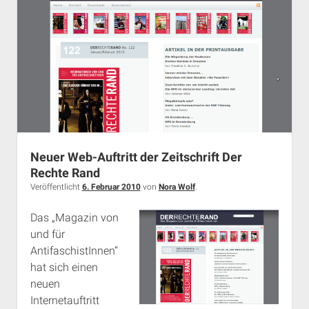
neofaschistischer
Jugendkultur
Neuer Web-Auftritt der Zeitschrift Der
Rechte Rand
Veröffentlicht
6. Februar 2010
von
Nora Wolf
.
Das „Magazin von
und für
AntifaschistInnen“
hat sich einen
neuen
Internetauftritt