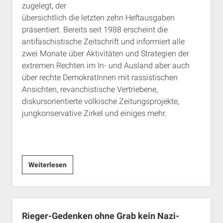
zugelegt, der
übersichtlich die letzten zehn Heftausgaben
präsentiert. Bereits seit 1988 erscheint die
antifaschistische Zeitschrift und informiert alle
zwei Monate über Aktivitäten und Strategien der
extremen Rechten im In- und Ausland aber auch
über rechte DemokratInnen mit rassistischen
Ansichten, revanchistische Vertriebene,
diskursorientierte völkische Zeitungsprojekte,
jungkonservative Zirkel und einiges mehr.
Neuer
Weiterlesen
Web-
Auftritt
der
Zeitschrift
Rieger-Gedenken ohne Grab kein Nazi-