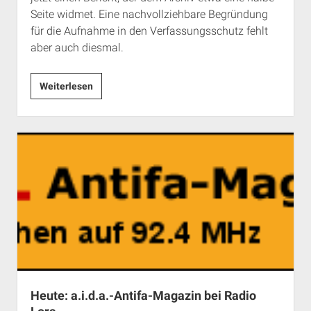
Seite widmet. Eine nachvollziehbare Begründung
für die Aufnahme in den Verfassungsschutz fehlt
aber auch diesmal.
a.i.d.a.
Weiterlesen
erneut
im
Verfassungsschutzbericht
2009
Heute: a.i.d.a.-Antifa-Magazin bei Radio