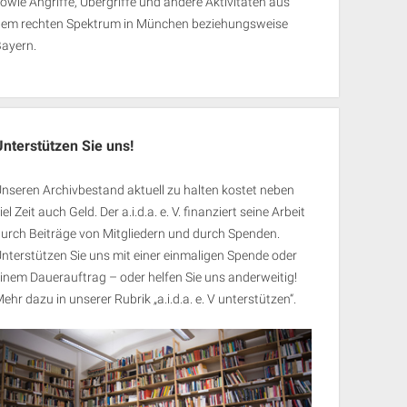
owie Angriffe, Übergriffe und andere Aktivitäten aus
dem rechten Spektrum in München beziehungsweise
Bayern.
Unterstützen Sie uns!
nseren Archivbestand aktuell zu halten kostet neben
iel Zeit auch Geld. Der a.i.d.a. e. V. finanziert seine Arbeit
urch Beiträge von Mitgliedern und durch Spenden.
nterstützen Sie uns mit einer einmaligen Spende oder
inem Dauerauftrag – oder helfen Sie uns anderweitig!
ehr dazu in unserer Rubrik „
a.i.d.a. e. V unterstützen
“.