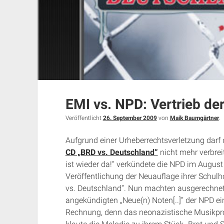
EMI vs. NPD: Vertrieb de
Veröffentlicht
26. September 2009
von
Maik Baumgärtner
.
Aufgrund einer Urheberrechtsverletzung darf
CD „BRD vs. Deutschland“
nicht mehr verbrei
ist wieder da!“ verkündete die NPD im August
Veröffentlichung der Neuauflage ihrer Schulh
vs. Deutschland“. Nun machten ausgerechnet
angekündigten „Neue(n) Noten[..]“ der NPD ei
Rechnung, denn das neonazistische Musikpr