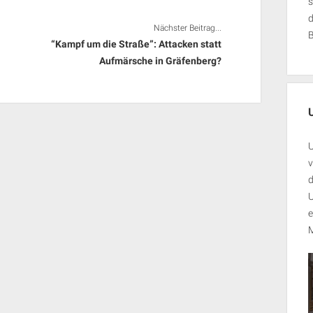
s
Nächster Beitrag...
“Kampf um die Straße”: Attacken statt
Aufmärsche in Gräfenberg?
U
v
d
U
e
M