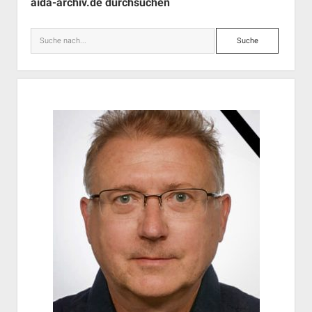
aida-archiv.de durchsuchen
Suche