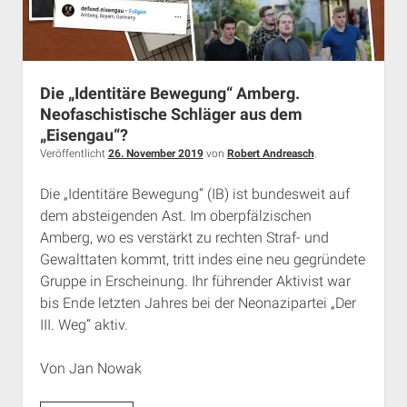
Die „Identitäre Bewegung“ Amberg.
Neofaschistische Schläger aus dem
„Eisengau“?
Veröffentlicht
26. November 2019
von
Robert Andreasch
.
Die „Identitäre Bewegung“ (IB) ist bundesweit auf
dem absteigenden Ast. Im oberpfälzischen
Amberg, wo es verstärkt zu rechten Straf- und
Gewalttaten kommt, tritt indes eine neu gegründete
Gruppe in Erscheinung. Ihr führender Aktivist war
bis Ende letzten Jahres bei der Neonazipartei „Der
III. Weg“ aktiv.
Von Jan Nowak