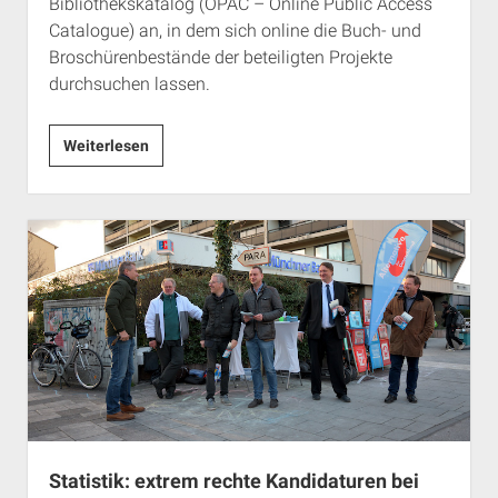
Bibliothekskatalog (OPAC – Online Public Access
Catalogue) an, in dem sich online die Buch- und
Broschürenbestände der beteiligten Projekte
durchsuchen lassen.
Neuer
Weiterlesen
Bibliotheksverbundkatalog
antifaschistischer
Archive
Statistik: extrem rechte Kandidaturen bei