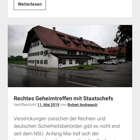
Die
Weiterlesen
„Identitäre
Bewegung“
Amberg.
Neofaschistische
Schläger
aus
dem
„Eisengau“?
Rechtes Geheimtreffen mit Staatschefs
Veröffentlicht
11. Mai 2019
von
Robert Andreasch
.
Verstrickungen zwischen der Rechten und
deutschen Sicherheitsbehörden gibt es nicht erst
seit dem NSU. Anfang Mai traf sich der