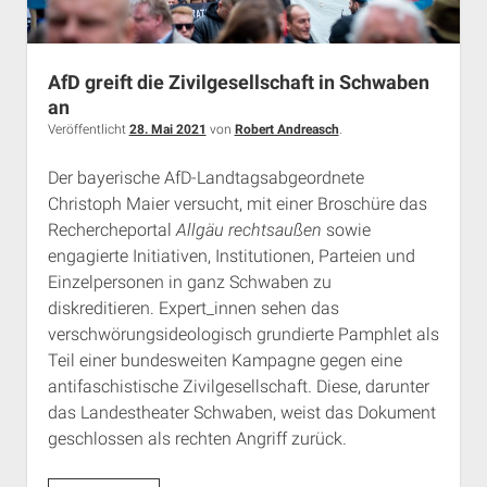
AfD greift die Zivilgesellschaft in Schwaben
an
Veröffentlicht
28. Mai 2021
von
Robert Andreasch
.
Der bayerische AfD-Landtagsabgeordnete
Christoph Maier versucht, mit einer Broschüre das
Rechercheportal
Allgäu rechtsaußen
sowie
engagierte Initiativen, Institutionen, Parteien und
Einzelpersonen in ganz Schwaben zu
diskreditieren. Expert_innen sehen das
verschwörungsideologisch grundierte Pamphlet als
Teil einer bundesweiten Kampagne gegen eine
antifaschistische Zivilgesellschaft. Diese, darunter
das Landestheater Schwaben, weist das Dokument
geschlossen als rechten Angriff zurück.