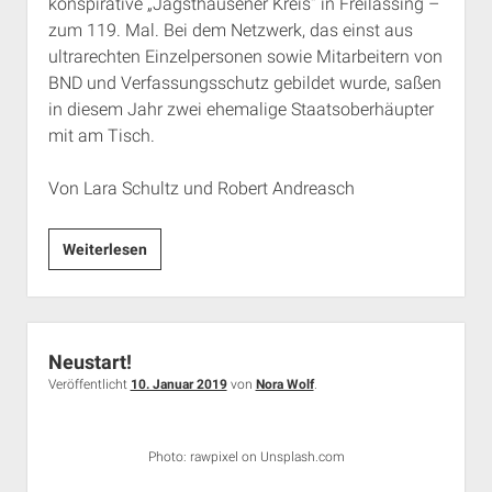
konspirative „Jagsthausener Kreis“ in Freilassing –
zum 119. Mal. Bei dem Netzwerk, das einst aus
ultrarechten Einzelpersonen sowie Mitarbeitern von
BND und Verfassungsschutz gebildet wurde, saßen
in diesem Jahr zwei ehemalige Staatsoberhäupter
mit am Tisch.
Von Lara Schultz und Robert Andreasch
Rechtes
Weiterlesen
Geheimtreffen
mit
Staatschefs
Neustart!
Veröffentlicht
10. Januar 2019
von
Nora Wolf
.
Photo: rawpixel on Unsplash.com