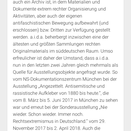
auch ein Archiv ist, in dem Materialien und
Dokumente extrem rechter Organisierung und
Aktivitäten, aber auch der eigenen
antifaschistischen Bewegung aufbewahrt (und
erschlossen) bzw. Dritten zur Verfügung gestellt
werden. a.i.d.a. beherbergt inzwischen eine der
ältesten und größten Sammlungen rechten
Originalmaterials im süddeutschen Raum. Umso
erfreulicher ist daher der Umstand, dass a.i.d.a.
nun in den letzten zwei Jahren gleich mehrmals als
Quelle für Ausstellungsobjekte angefragt wurde. So
vom NS-Dokumentationszentrum München bei der
Ausstellung „Angezettelt. Antisemitische und
rassistische Aufkleber von 1880 bis heute.“, die
vom 8. März bis 5. Juni 2017 in München zu sehen
war und erneut bei der Sonderausstellung „Nie
wieder. Schon wieder. Immer noch.
Rechtsextremismus in Deutschland.“ vom 29.
November 2017 bis 2. April 2018. Auch die