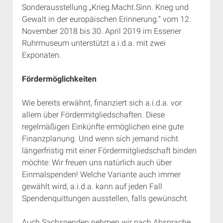
Sonderausstellung „Krieg.Macht.Sinn. Krieg und
Gewalt in der europäischen Erinnerung.“ vom 12.
November 2018 bis 30. April 2019 im Essener
Ruhrmuseum unterstützt a.i.d.a. mit zwei
Exponaten.
Fördermöglichkeiten
Wie bereits erwähnt, finanziert sich a.i.d.a. vor
allem über Fördermitgliedschaften. Diese
regelmäßigen Einkünfte ermöglichen eine gute
Finanzplanung. Und wenn sich jemand nicht
längerfristig mit einer Fördermitgliedschaft binden
möchte: Wir freuen uns natürlich auch über
Einmalspenden! Welche Variante auch immer
gewählt wird, a.i.d.a. kann auf jeden Fall
Spendenquittungen ausstellen, falls gewünscht.
Auch Sachspenden nehmen wir nach Absprache