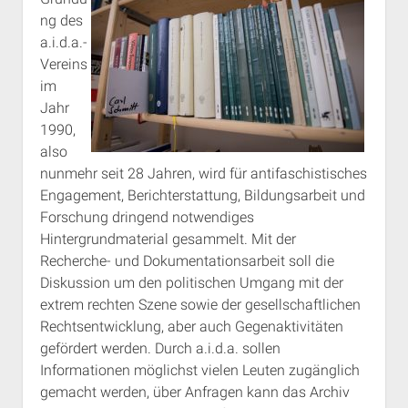
ng des
a.i.d.a.-
Vereins
im
Jahr
1990,
also
nunmehr seit 28 Jahren, wird für antifaschistisches
Engagement, Berichterstattung, Bildungsarbeit und
Forschung dringend notwendiges
Hintergrundmaterial gesammelt. Mit der
Recherche- und Dokumentationsarbeit soll die
Diskussion um den politischen Umgang mit der
extrem rechten Szene sowie der gesellschaftlichen
Rechtsentwicklung, aber auch Gegenaktivitäten
gefördert werden. Durch a.i.d.a. sollen
Informationen möglichst vielen Leuten zugänglich
gemacht werden, über Anfragen kann das Archiv