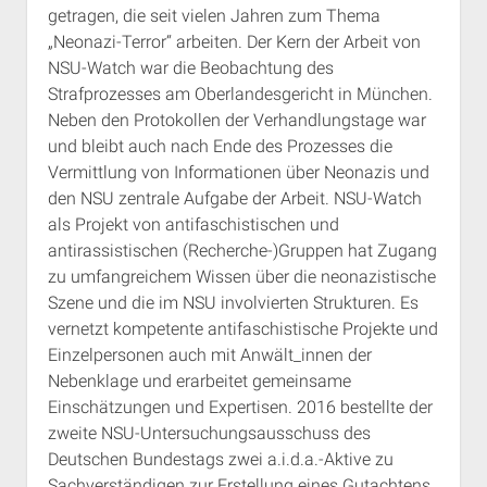
getragen, die seit vielen Jahren zum Thema
„Neonazi-Terror“ arbeiten. Der Kern der Arbeit von
NSU-Watch war die Beobachtung des
Strafprozesses am Oberlandesgericht in München.
Neben den Protokollen der Verhandlungstage war
und bleibt auch nach Ende des Prozesses die
Vermittlung von Informationen über Neonazis und
den NSU zentrale Aufgabe der Arbeit. NSU-Watch
als Projekt von antifaschistischen und
antirassistischen (Recherche-)Gruppen hat Zugang
zu umfangreichem Wissen über die neonazistische
Szene und die im NSU involvierten Strukturen. Es
vernetzt kompetente antifaschistische Projekte und
Einzelpersonen auch mit Anwält_innen der
Nebenklage und erarbeitet gemeinsame
Einschätzungen und Expertisen. 2016 bestellte der
zweite NSU-Untersuchungsausschuss des
Deutschen Bundestags zwei a.i.d.a.-Aktive zu
Sachverständigen zur Erstellung eines Gutachtens