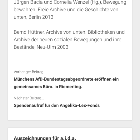
Jürgen Bacia und Cornelia Wenzel (Hg.), Bewegung
bewahren. Freie Archive und die Geschichte von
unten, Berlin 2013
Bernd Hüttner, Archive von unten. Bibliotheken und
Archive der neuen sozialen Bewegungen und ihre
Bestände, Neu-Ulm 2003
Vorheriger Beitrag...
Münchens AfD-Bundestagsabgeordnete eröffnen ein
gemeinsames Büro. In Riemerling.
Nächster Beitrag...
Spendenaufruf für den Angelika-Lex-Fonds
Seitenleiste
Auszeichnungen für a.i.d.a.