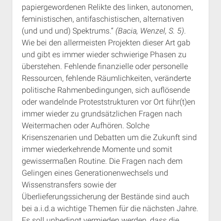
papiergewordenen Relikte des linken, autonomen,
feministischen, antifaschistischen, alternativen
(und und und) Spektrums.“
(Bacia, Wenzel, S. 5)
.
Wie bei den allermeisten Projekten dieser Art gab
und gibt es immer wieder schwierige Phasen zu
überstehen. Fehlende finanzielle oder personelle
Ressourcen, fehlende Räumlichkeiten, veränderte
politische Rahmenbedingungen, sich auflösende
oder wandelnde Proteststrukturen vor Ort führ(t)en
immer wieder zu grundsätzlichen Fragen nach
Weitermachen oder Aufhören. Solche
Krisenszenarien und Debatten um die Zukunft sind
immer wiederkehrende Momente und somit
gewissermaßen Routine. Die Fragen nach dem
Gelingen eines Generationenwechsels und
Wissenstransfers sowie der
Überlieferungssicherung der Bestände sind auch
bei a.i.d.a wichtige Themen für die nächsten Jahre.
Es soll unbedingt vermieden werden, dass die