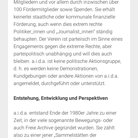
Mitgliedern und vor allem durch inzwischen über
100 Fördermitglieder sowie Spenden. Sie erhält
keinerlei staatliche oder kommunale finanzielle
Förderung, auch wenn dies extrem rechte
Politiker_innen und „Journalist_innen“ ständig
behaupten. Der Verein ist parteiisch im Sinne eines
Engagements gegen die extreme Rechte, aber
parteipolitisch unabhängig und will dies auch
bleiben. a.i.d.a. ist keine politische Aktionsgruppe,
d. h. es werden keine Demonstrationen,
Kundgebungen oder andere Aktionen von a.i.d.a.
angemeldet, durchgeführt oder unterstützt.
Entstehung, Entwicklung und Perspektiven
a.i.d.a. entstand Ende der 1980er Jahre zu einer
Zeit, in der viele sogenannte Bewegungs- oder
auch Freie Archive gegründet wurden. Sie zählt
also zu einer jener „Sammelstätten der