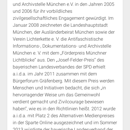
und Archivstelle München e.V. in den Jahren 2005
und 2006 für ihr vorbildliches
zivilgesellschaftliches Engagement gewürdigt. Im
Januar 2008 zeichneten die Landeshauptstadt
München, der Ausländerbeirat München sowie der
Verein Lichterkette e. V. die Antifaschistische
Informations-, Dokumentations- und Archivstelle
München e. V. mit dem „Förderpreis Münchner
Lichtblicke“ aus. Den „Josef-Felder-Preis“ des
bayerischen Landesverbandes der SPD erhielt
a.i.d.a. im Jahr 2011 zusammen mit dem
Bürgerforum Gräfenberg. Mit diesem Preis werden
Menschen und Initiativen bedacht, die sich „in
hervorragender Weise um das Gemeinwohl
verdient gemacht und Zivilcourage bewiesen
haben“, wie es in den Richtlinien heißt. 2012 wurde
a.i.d.a. mit Platz 2 des Alternativen Medienpreises
in der Sparte Online ausgezeichnet und im Sommer
2013 würdigte der bayerische Landesverband der