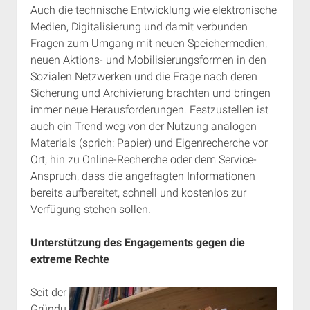
Auch die technische Entwicklung wie elektronische
Medien, Digitalisierung und damit verbunden
Fragen zum Umgang mit neuen Speichermedien,
neuen Aktions- und Mobilisierungsformen in den
Sozialen Netzwerken und die Frage nach deren
Sicherung und Archivierung brachten und bringen
immer neue Herausforderungen. Festzustellen ist
auch ein Trend weg von der Nutzung analogen
Materials (sprich: Papier) und Eigenrecherche vor
Ort, hin zu Online-Recherche oder dem Service-
Anspruch, dass die angefragten Informationen
bereits aufbereitet, schnell und kostenlos zur
Verfügung stehen sollen.
Unterstützung des Engagements gegen die
extreme Rechte
Seit der
Gründu