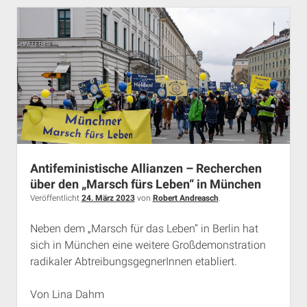
Moderne
Antifeministische Allianzen – Recherchen
über den „Marsch fürs Leben“ in München
Veröffentlicht
24. März 2023
von
Robert Andreasch
.
Neben dem „Marsch für das Leben“ in Berlin hat
sich in München eine weitere Großdemonstration
radikaler AbtreibungsgegnerInnen etabliert.
Von Lina Dahm