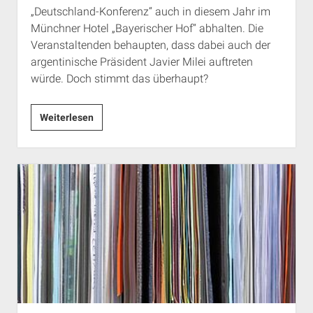
„Deutschland-Konferenz“ auch in diesem Jahr im
Münchner Hotel „Bayerischer Hof“ abhalten. Die
Veranstaltenden behaupten, dass dabei auch der
argentinische Präsident Javier Milei auftreten
würde. Doch stimmt das überhaupt?
München:
Weiterlesen
Veranstaltung
des
Mises-
Instituts
–
mit
Javier
Milei?