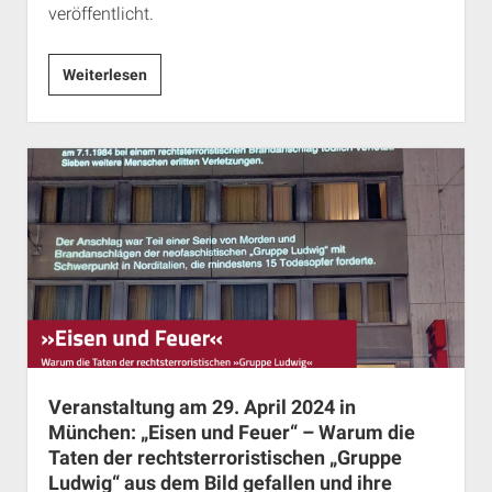
veröffentlicht.
Neue
Weiterlesen
Broschüre:
Die
„Lebensschutz“-
Bewegung
–
Antifeministische
Agitation
gegen
körperliche
Selbstbestimmung
Veranstaltung am 29. April 2024 in
München: „Eisen und Feuer“ – Warum die
Taten der rechtsterroristischen „Gruppe
Ludwig“ aus dem Bild gefallen und ihre