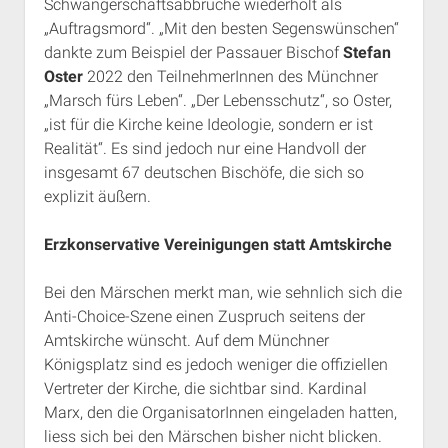
Schwangerschaftsabbrüche wiederholt als
„Auftragsmord“. „Mit den besten Segenswünschen“
dankte zum Beispiel der Passauer Bischof
Stefan
Oster
2022 den TeilnehmerInnen des Münchner
„Marsch fürs Leben“. „Der Lebensschutz“, so Oster,
„ist für die Kirche keine Ideologie, sondern er ist
Realität“. Es sind jedoch nur eine Handvoll der
insgesamt 67 deutschen Bischöfe, die sich so
explizit äußern.
Erzkonservative Vereinigungen statt Amtskirche
Bei den Märschen merkt man, wie sehnlich sich die
Anti-Choice-Szene einen Zuspruch seitens der
Amtskirche wünscht. Auf dem Münchner
Königsplatz sind es jedoch weniger die offiziellen
Vertreter der Kirche, die sichtbar sind. Kardinal
Marx, den die OrganisatorInnen eingeladen hatten,
liess sich bei den Märschen bisher nicht blicken.