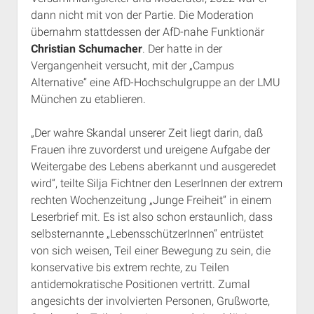
dann nicht mit von der Partie. Die Moderation
übernahm stattdessen der AfD-nahe Funktionär
Christian Schumacher
. Der hatte in der
Vergangenheit versucht, mit der „Campus
Alternative“ eine AfD-Hochschulgruppe an der LMU
München zu etablieren.
„Der wahre Skandal unserer Zeit liegt darin, daß
Frauen ihre zuvorderst und ureigene Aufgabe der
Weitergabe des Lebens aberkannt und ausgeredet
wird“, teilte Silja Fichtner den LeserInnen der extrem
rechten Wochenzeitung „Junge Freiheit“ in einem
Leserbrief mit. Es ist also schon erstaunlich, dass
selbsternannte „LebensschützerInnen“ entrüstet
von sich weisen, Teil einer Bewegung zu sein, die
konservative bis extrem rechte, zu Teilen
antidemokratische Positionen vertritt. Zumal
angesichts der involvierten Personen, Grußworte,