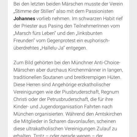
Bei den letzten beiden Märschen musste der Verein
„Stimme der Stillen“ also mit dem Passionisten
Johannes
vorlieb nehmen. Im schwarzen Habit rief
der Priester aus Pasing den TeilnehmerInnen vom
„Marsch fürs Leben“ und den „linksbunten
Freunden“ vom Gegenprotest ein euphorisch-
überdrehtes „Hallelu-Ja“ entgegen.
Zum Bild gehörten bei den Münchner Anti-Choice-
Märschen aber durchaus Kirchenmänner in langen,
traditionellen Soutanen und breitkrempigen Hüten.
Diese Herren sind Angehörige erzkatholischer
Vereinigungen wie der Piusbruderschaft, Regnum
Christi oder der Petrusbruderschaft, die für ihre
Kinder- und Jugendorganisation Fahrten nach
München organisierten. Während den Amtskirchen
die Mitglieder in Scharen davonlaufen, scheinen
diese ultrakatholischen Vereinigungen Zulauf zu
erhalten. Trotz – oder gerade wegen – der