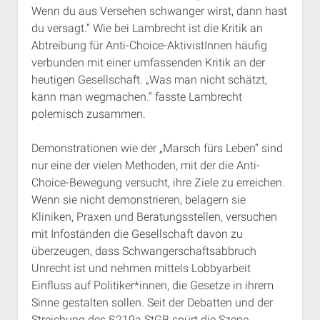
Wenn du aus Versehen schwanger wirst, dann hast
du versagt.“ Wie bei Lambrecht ist die Kritik an
Abtreibung für Anti-Choice-AktivistInnen häufig
verbunden mit einer umfassenden Kritik an der
heutigen Gesellschaft. „Was man nicht schätzt,
kann man wegmachen.“ fasste Lambrecht
polemisch zusammen.
Demonstrationen wie der „Marsch fürs Leben“ sind
nur eine der vielen Methoden, mit der die Anti-
Choice-Bewegung versucht, ihre Ziele zu erreichen.
Wenn sie nicht demonstrieren, belagern sie
Kliniken, Praxen und Beratungsstellen, versuchen
mit Infoständen die Gesellschaft davon zu
überzeugen, dass Schwangerschaftsabbruch
Unrecht ist und nehmen mittels Lobbyarbeit
Einfluss auf Politiker*innen, die Gesetze in ihrem
Sinne gestalten sollen. Seit der Debatten und der
Streichung des §219a StGB spürt die Szene