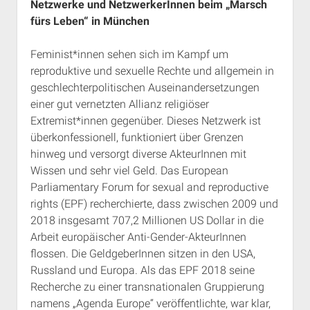
Netzwerke und NetzwerkerInnen beim „Marsch
fürs Leben“ in München
Feminist*innen sehen sich im Kampf um
reproduktive und sexuelle Rechte und allgemein in
geschlechterpolitischen Auseinandersetzungen
einer gut vernetzten Allianz religiöser
Extremist*innen gegenüber. Dieses Netzwerk ist
überkonfessionell, funktioniert über Grenzen
hinweg und versorgt diverse AkteurInnen mit
Wissen und sehr viel Geld. Das European
Parliamentary Forum for sexual and reproductive
rights (EPF) recherchierte, dass zwischen 2009 und
2018 insgesamt 707,2 Millionen US Dollar in die
Arbeit europäischer Anti-Gender-AkteurInnen
flossen. Die GeldgeberInnen sitzen in den USA,
Russland und Europa. Als das EPF 2018 seine
Recherche zu einer transnationalen Gruppierung
namens „Agenda Europe“ veröffentlichte, war klar,