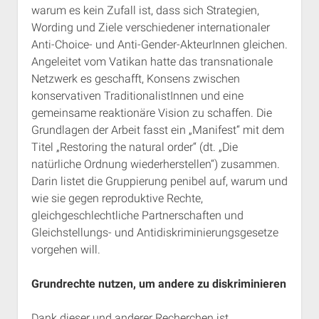
warum es kein Zufall ist, dass sich Strategien,
Wording und Ziele verschiedener internationaler
Anti-Choice- und Anti-Gender-AkteurInnen gleichen.
Angeleitet vom Vatikan hatte das transnationale
Netzwerk es geschafft, Konsens zwischen
konservativen TraditionalistInnen und eine
gemeinsame reaktionäre Vision zu schaffen. Die
Grundlagen der Arbeit fasst ein „Manifest“ mit dem
Titel „Restoring the natural order“ (dt. „Die
natürliche Ordnung wiederherstellen“) zusammen.
Darin listet die Gruppierung penibel auf, warum und
wie sie gegen reproduktive Rechte,
gleichgeschlechtliche Partnerschaften und
Gleichstellungs- und Antidiskriminierungsgesetze
vorgehen will.
Grundrechte nutzen, um andere zu diskriminieren
Dank dieser und anderer Recherchen ist