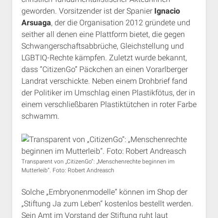
geworden. Vorsitzender ist der Spanier
Ignacio
Arsuaga
, der die Organisation 2012 gründete und
seither all denen eine Plattform bietet, die gegen
Schwangerschaftsabbrüche, Gleichstellung und
LGBTIQ-Rechte kämpfen. Zuletzt wurde bekannt,
dass “CitizenGo” Päckchen an einen Vorarlberger
Landrat verschickte. Neben einem Drohbrief fand
der Politiker im Umschlag einen Plastikfötus, der in
einem verschließbaren Plastiktütchen in roter Farbe
schwamm.
Transparent von „CitizenGo“: „Menschenrechte beginnen im
Mutterleib“. Foto: Robert Andreasch
Solche „Embryonenmodelle“ können im Shop der
„Stiftung Ja zum Leben“ kostenlos bestellt werden.
Sein Amt im Vorstand der Stiftung ruht laut