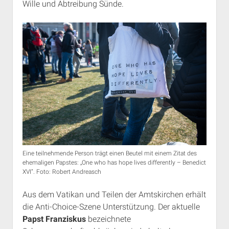
Wille und Abtreibung Sünde.
Eine teilnehmende Person trägt einen Beutel mit einem Zitat des
ehemaligen Papstes: „One who has hope lives differently – Benedict
XVI“. Foto: Robert Andreasch
Aus dem Vatikan und Teilen der Amtskirchen erhält
die Anti-Choice-Szene Unterstützung. Der aktuelle
Papst Franziskus
bezeichnete