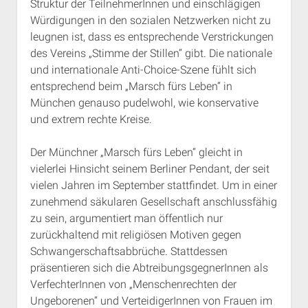
Struktur der TeilnehmerInnen und einschlägigen
Würdigungen in den sozialen Netzwerken nicht zu
leugnen ist, dass es entsprechende Verstrickungen
des Vereins „Stimme der Stillen“ gibt. Die nationale
und internationale Anti-Choice-Szene fühlt sich
entsprechend beim „Marsch fürs Leben“ in
München genauso pudelwohl, wie konservative
und extrem rechte Kreise.
Der Münchner „Marsch fürs Leben“ gleicht in
vielerlei Hinsicht seinem Berliner Pendant, der seit
vielen Jahren im September stattfindet. Um in einer
zunehmend säkularen Gesellschaft anschlussfähig
zu sein, argumentiert man öffentlich nur
zurückhaltend mit religiösen Motiven gegen
Schwangerschaftsabbrüche. Stattdessen
präsentieren sich die AbtreibungsgegnerInnen als
VerfechterInnen von „Menschenrechten der
Ungeborenen“ und VerteidigerInnen von Frauen im