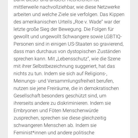
mittlerweile nachvollziehbar, wie diese Netzwerke
arbeiten und welche Ziele sie verfolgen. Das Kippen
des amerikanischen Urteils „Roe v. Wade“ war der
letzte große Sieg der Bewegung. Die Folgen für
gewollt und ungewollt Schwangere sowie LGBTIQ-
Personen sind in einigen US-Staaten so gravierend,
dass man durchaus von dystopischen Zuständen
sprechen kann. Mit „Lebensschutz“, wie die Szene
mit ihrer Selbstbezeichnung suggeriert, hat das
nichts zu tun. Indem sie sich auf Religions-,
Meinungs- und Versammlungsfreiheit berufen,
nutzen sie jene Freiräume, die in demokratischen
Gesellschaft besonders geschützt sind, um
ihrerseits andere zu diskriminieren. Indem sie
Embryonen und Föten Menschenwürde
zusprechen, sprechen sie diese gleichzeitig
schwangeren Menschen ab. Indem sie
Feminist*innen und andere politische