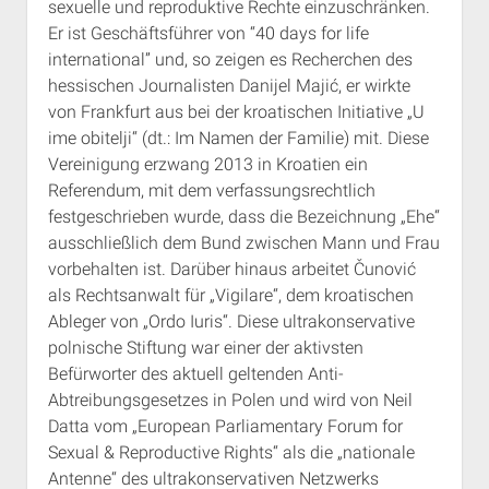
sexuelle und reproduktive Rechte einzuschränken.
Er ist Geschäftsführer von “40 days for life
international” und, so zeigen es Recherchen des
hessischen Journalisten Danijel Majić, er wirkte
von Frankfurt aus bei der kroatischen Initiative „U
ime obitelji“ (dt.: Im Namen der Familie) mit. Diese
Vereinigung erzwang 2013 in Kroatien ein
Referendum, mit dem verfassungsrechtlich
festgeschrieben wurde, dass die Bezeichnung „Ehe“
ausschließlich dem Bund zwischen Mann und Frau
vorbehalten ist. Darüber hinaus arbeitet Čunović
als Rechtsanwalt für „Vigilare“, dem kroatischen
Ableger von „Ordo Iuris“. Diese ultrakonservative
polnische Stiftung war einer der aktivsten
Befürworter des aktuell geltenden Anti-
Abtreibungsgesetzes in Polen und wird von Neil
Datta vom „European Parliamentary Forum for
Sexual & Reproductive Rights“ als die „nationale
Antenne“ des ultrakonservativen Netzwerks