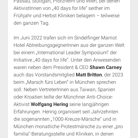
Passau, Stuttgart, Pforzheim und Wien, bei denen
AktivistInnen von „40 days for life“ seither im
Frühjahr und Herbst Kliniken belagern – teilweise
den ganzen Tag.
Im Juni 2022 trafen sich im Sindelfinger Marriot
Hotel AbtreibungsgegnerInnen aus der ganzen Welt
bei einem „International Leader Symposium“ der
Initiative „40 days for life“. Unter den Anwesenden
waren neben dem President & CEO
Shawn Carney
auch das Vorstandsmitglied
Matt Britton
, der 2023
beim „Marsch fürs Leben“ in München sprechen
soll. Neben VertreterInnen aus Taiwan, Spanien
oder Kroatien teilte der Münchner Anti-Choice-
Aktivist
Wolfgang Hering
seine langjährigen
Erfahrungen. Hering organisiert seit Jahrzehnten
die sogenannten „1000-Kreuze-Märsche“ und in
München monatliche Protestmärsche zu einer „pro
familia“-Beratungsstelle und Kliniken, in denen