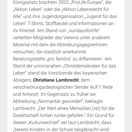
Königsplatz brachten 2022 „ProLife Europe“, die
„Aktion Leben“ oder die „Aktion Lebensrecht für
Alle“ und ihre Jugendorganisation „Jugend für das
Leben“ T-Shirts, Stoffbeutel und Informationen an
ihr Klientel. Am Stand von „sundaysforlife“
verteilten Mitglieder des Vereins unter anderem
Material mit dem die AbtreibungsgegnerInnen
versuchen, die staatlich anerkannte
Beratungsstelle „pro familia“ zu diffamieren. Am
Stand der unionsnahen „Christdemokraten für das
Leben“ stand die Vorsitzende des bayerischen
Ablegers,
Christiane Lambrecht
, dem
verschwörungsideologischen Sender AUF1 Rede
und Antwort. Im Gegensatz zu früher sei
Abtreibung „Normalität geworden“, beklagte
Lambrecht. „Der Wert eines Menschen (ist) für die
Gesellschaft hinten runter gefallen.“ Ein Grund für
diesen „Kulturwechsel“ sei laut Lambrecht, dass
„bereits Kindern in der Schule beigebracht wird: