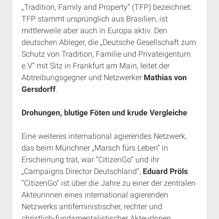
„Tradition, Family and Property“ (TFP) bezeichnet.
TFP stammt ursprünglich aus Brasilien, ist
mittlerweile aber auch in Europa aktiv. Den
deutschen Ableger, die „Deutsche Gesellschaft zum
Schutz von Tradition, Familie und Privateigentum
e.V“ mit Sitz in Frankfurt am Main, leitet der
Abtreibungsgegner und Netzwerker
Mathias von
Gersdorff
.
Drohungen, blutige Föten und krude Vergleiche
Eine weiteres international agierendes Netzwerk,
das beim Münchner „Marsch fürs Leben“ in
Erscheinung trat, war “CitizenGo” und ihr
„Campaigns Director Deutschland“,
Eduard Pröls
.
“CitizenGo” ist über die Jahre zu einer der zentralen
Akteurinnen eines international agierenden
Netzwerks antifeministischer, rechter und
christlich-fundamentalistischer AkteurInnen