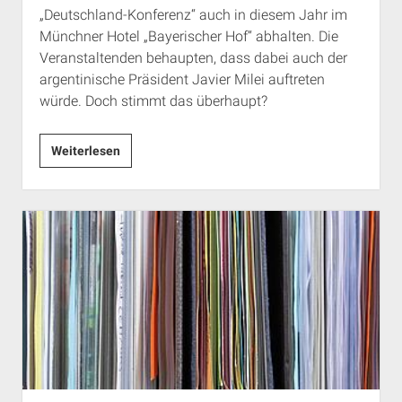
„Deutschland-Konferenz“ auch in diesem Jahr im
Münchner Hotel „Bayerischer Hof“ abhalten. Die
Veranstaltenden behaupten, dass dabei auch der
argentinische Präsident Javier Milei auftreten
würde. Doch stimmt das überhaupt?
München:
Weiterlesen
Veranstaltung
des
Mises-
Instituts
–
mit
Javier
Milei?