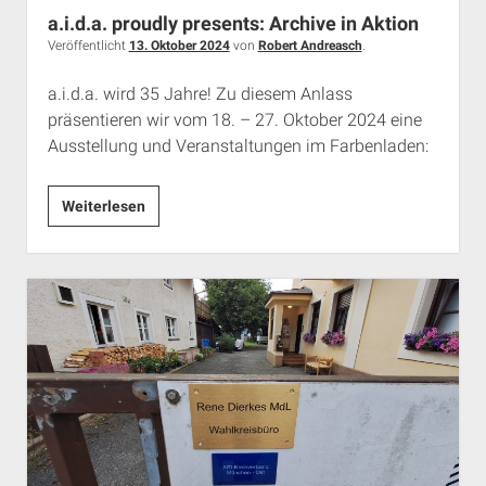
a.i.d.a. proudly presents: Archive in Aktion
Veröffentlicht
13. Oktober 2024
von
Robert Andreasch
.
a.i.d.a. wird 35 Jahre! Zu diesem Anlass
präsentieren wir vom 18. – 27. Oktober 2024 eine
Ausstellung und Veranstaltungen im Farbenladen:
a.i.d.a.
Weiterlesen
proudly
presents:
Archive
in
Aktion