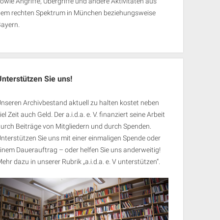
owie Angriffe, Übergriffe und andere Aktivitäten aus
dem rechten Spektrum in München beziehungsweise
Bayern.
Unterstützen Sie uns!
nseren Archivbestand aktuell zu halten kostet neben
iel Zeit auch Geld. Der a.i.d.a. e. V. finanziert seine Arbeit
urch Beiträge von Mitgliedern und durch Spenden.
nterstützen Sie uns mit einer einmaligen Spende oder
inem Dauerauftrag – oder helfen Sie uns anderweitig!
ehr dazu in unserer Rubrik „
a.i.d.a. e. V unterstützen
“.