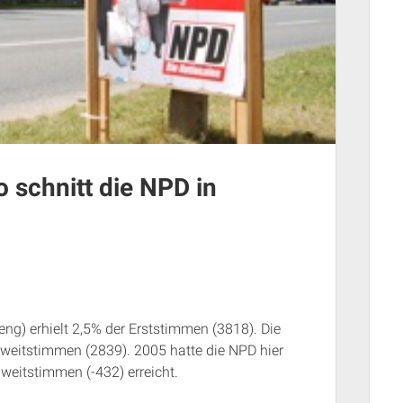
 schnitt die NPD in
ng) erhielt 2,5% der Erststimmen (3818). Die
Zweitstimmen (2839). 2005 hatte die NPD hier
eitstimmen (-432) erreicht.