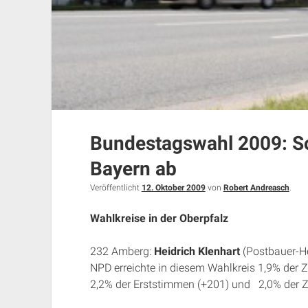
Bundestagswahl 2009: So
Bayern ab
Veröffentlicht
12. Oktober 2009
von
Robert Andreasch
.
Wahlkreise in der Oberpfalz
232 Amberg:
Heidrich Klenhart
(Postbauer-He
NPD erreichte in diesem Wahlkreis 1,9% der 
2,2% der Erststimmen (+201) und 2,0% der Zw