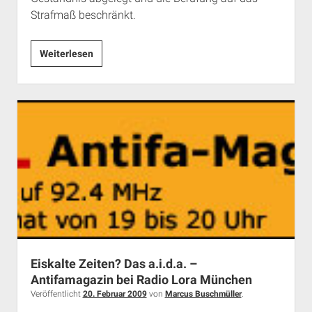
Strafmaß beschränkt.
Ermäßigte
Weiterlesen
Strafe
nach
Geständnis
Eiskalte Zeiten? Das a.i.d.a. –
Antifamagazin bei Radio Lora München
Veröffentlicht
20. Februar 2009
von
Marcus Buschmüller
.