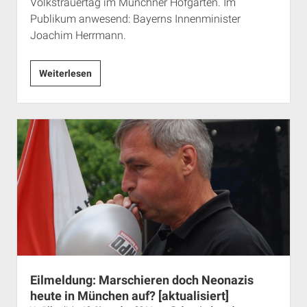
Volkstrauertag im Münchner Hofgarten. Im
Publikum anwesend: Bayerns Innenminister
Joachim Herrmann.
Rechtsum
Weiterlesen
im
Hofgarten
Eilmeldung: Marschieren doch Neonazis
heute in München auf? [aktualisiert]