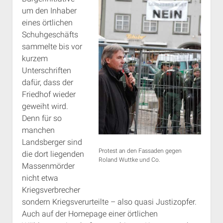
um den Inhaber
eines örtlichen
Schuhgeschäfts
sammelte bis vor
kurzem
Unterschriften
dafür, dass der
Friedhof wieder
geweiht wird.
Denn für so
manchen
Landsberger sind
Protest an den Fassaden gegen
die dort liegenden
Roland Wuttke und Co.
Massenmörder
nicht etwa
Kriegsverbrecher
sondern Kriegsverurteilte – also quasi Justizopfer.
Auch auf der Homepage einer örtlichen