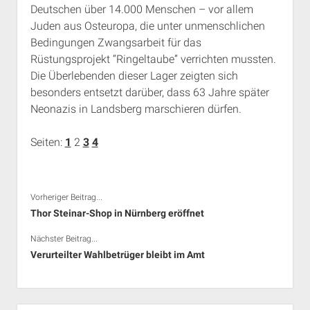
Deutschen über 14.000 Menschen – vor allem
Juden aus Osteuropa, die unter unmenschlichen
Bedingungen Zwangsarbeit für das
Rüstungsprojekt “Ringeltaube” verrichten mussten.
Die Überlebenden dieser Lager zeigten sich
besonders entsetzt darüber, dass 63 Jahre später
Neonazis in Landsberg marschieren dürfen.
Seiten:
1
2
3
4
Vorheriger Beitrag...
Thor Steinar-Shop in Nürnberg eröffnet
Nächster Beitrag...
Verurteilter Wahlbetrüger bleibt im Amt