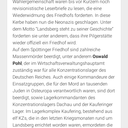
Wählergemeinschaft waren bis vor Kurzem noch
revisionistische Leserbriefe zu lesen, die eine
Wiederwidmung des Friedhofs forderten. In diese
Kerbe haben nun die Neonazis geschlagen. Unter
dem Motto “Landsberg steht zu seiner Geschichte”
forderten sie unter anderem, dass ihre Pilgerstätte
wieder offiziell ein Friedhof wird.
Auf dem Spöttinger Friedhof sind zahlreiche
Massenmörder beerdigt, unter anderem
Oswald
Pohl
, der im Wirtschaftsverwaltungshauptamt
zuständig war für alle Konzentrationslager des
Deutschen Reiches. Auch einige Kommandeure der
Einsatzgruppen, die für den Mord an tausenden
Juden in Osteuropa verantwortlich waren, sind dort
beerdigt, sowie Lagerkommandanten des
Konzentrationslagers Dachau und der Kauferinger
Lager. Im Lagerkomplex Kaufering, bestehend aus
elf KZs, die in den letzten Kriegsmonaten rund um
Landsberg errichtet worden waren, ermordeten die