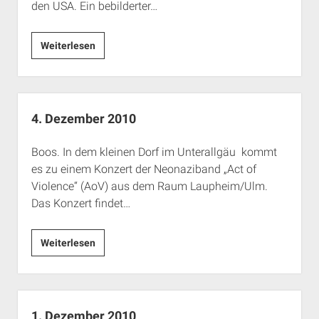
den USA. Ein bebilderter…
8.
Weiterlesen
Dezember
2010
4. Dezember 2010
Boos. In dem kleinen Dorf im Unterallgäu kommt
es zu einem Konzert der Neonaziband „Act of
Violence“ (AoV) aus dem Raum Laupheim/Ulm.
Das Konzert findet…
4.
Weiterlesen
Dezember
2010
1. Dezember 2010