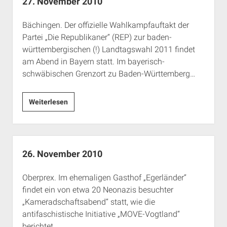
27. November 2010
Bächingen. Der offizielle Wahlkampfauftakt der
Partei „Die Republikaner“ (REP) zur baden-
württembergischen (!) Landtagswahl 2011 findet
am Abend in Bayern statt. Im bayerisch-
schwäbischen Grenzort zu Baden-Württemberg…
27.
Weiterlesen
November
2010
26. November 2010
Oberprex. Im ehemaligen Gasthof „Egerländer“
findet ein von etwa 20 Neonazis besuchter
„Kameradschaftsabend“ statt, wie die
antifaschistische Initiative „MOVE-Vogtland“
berichtet.