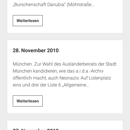
„Burschenschaft Danubia“ (Möhlstraße…
28.
Weiterlesen
November
2010
28. November 2010
München. Zur Wahl des Ausländerbeirats der Stadt
München kandidieren, wie das a.i.d.a.-Archiv
öffentlich macht, auch Neonazis: Auf Listenplatz
eins und drei der Liste 6 „Allgemeine…
28.
Weiterlesen
November
2010