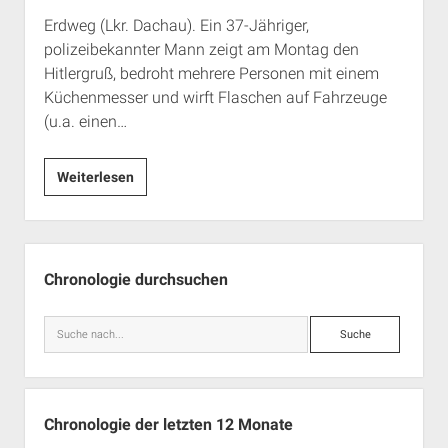
Erdweg (Lkr. Dachau). Ein 37-Jähriger,
polizeibekannter Mann zeigt am Montag den
Hitlergruß, bedroht mehrere Personen mit einem
Küchenmesser und wirft Flaschen auf Fahrzeuge
(u.a. einen…
1.
Weiterlesen
Dezember
2025
Seitenleiste
Chronologie durchsuchen
Suche
Chronologie der letzten 12 Monate