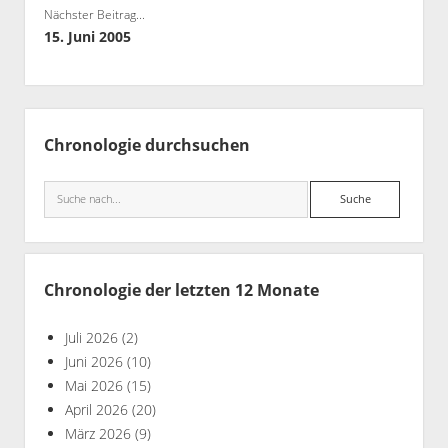
Nächster Beitrag...
Bibliothek
15. Juni 2005
Kontakt & PGP-Key
Seitenleiste
Chronologie durchsuchen
Suche
Chronologie der letzten 12 Monate
Juli 2026
(2)
Juni 2026
(10)
Mai 2026
(15)
April 2026
(20)
März 2026
(9)