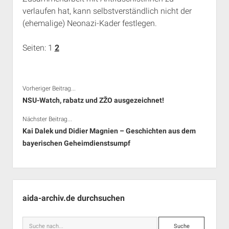
verlaufen hat, kann selbstverständlich nicht der
(ehemalige) Neonazi-Kader festlegen.
Seiten:
1
2
Vorheriger Beitrag...
NSU-Watch, rabatz und ZŽO ausgezeichnet!
Nächster Beitrag...
Kai Dalek und Didier Magnien – Geschichten aus dem
bayerischen Geheimdienstsumpf
Seitenleiste
aida-archiv.de durchsuchen
Suche