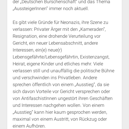
der „Deutschen Burschenschaft“ und das Thema
„AussteigerInnen“ immer noch aktuell.
Es gibt viele Gründe für Neonazis, ihre Szene zu
verlassen: Privater Ärger mit den „Kameraden“,
Resignation, eine drohende Verurteilung vor
Gericht, ein neuer Lebensabschnitt, andere
Interessen, ein(e) neue(r)
Lebensgefährte/Lebensgefährtin, Existenzangst,
Heirat, eigene Kinder und etliches mehr. Viele
verlassen still und unauffällig die politische Bühne
und verschwinden ins Privatleben. Andere
sprechen öffentlich von einem „Ausstieg“, da sie
sich davon Vorteile vor Gericht versprechen oder
von AntifaschistInnen ungestört ihren Geschäften
und Interessen nachgehen wollen. Von einem
„Ausstieg“ kann hier kaum gesprochen werden,
maximal von einem Austritt, von Rückzug oder
einem Aufhören.