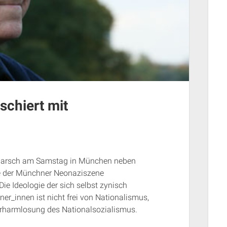
schiert mit
-Marsch am Samstag in München neben
le der Münchner Neonaziszene
ie Ideologie der sich selbst zynisch
r_innen ist nicht frei von Nationalismus,
rharmlosung des Nationalsozialismus.