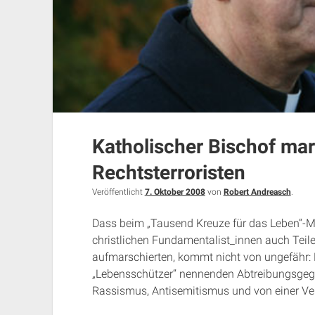
Katholischer Bischof mar
Rechtsterroristen
Veröffentlicht
7. Oktober 2008
von
Robert Andreasch
.
Dass beim „Tausend Kreuze für das Leben“
christlichen Fundamentalist_innen auch Tei
aufmarschierten, kommt nicht von ungefähr: D
„Lebensschützer“ nennenden Abtreibungsgegne
Rassismus, Antisemitismus und von einer Ve