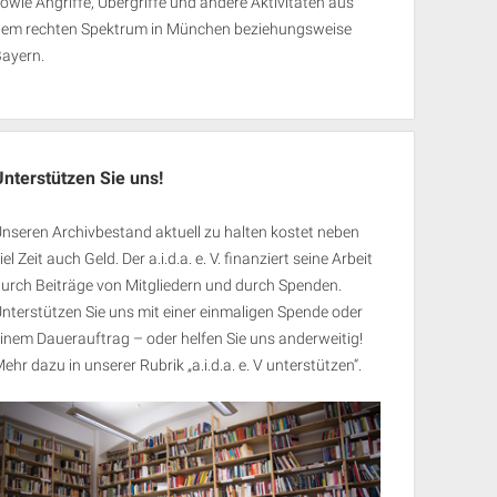
owie Angriffe, Übergriffe und andere Aktivitäten aus
dem rechten Spektrum in München beziehungsweise
Bayern.
Unterstützen Sie uns!
nseren Archivbestand aktuell zu halten kostet neben
iel Zeit auch Geld. Der a.i.d.a. e. V. finanziert seine Arbeit
urch Beiträge von Mitgliedern und durch Spenden.
nterstützen Sie uns mit einer einmaligen Spende oder
inem Dauerauftrag – oder helfen Sie uns anderweitig!
ehr dazu in unserer Rubrik „
a.i.d.a. e. V unterstützen
“.