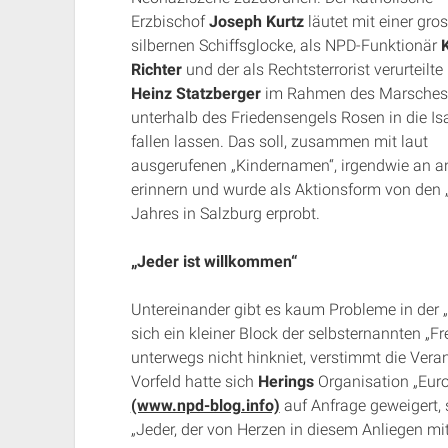
Erzbischof
Joseph Kurtz
läutet mit einer gro
silbernen Schiffsglocke, als NPD-Funktionär
K
Richter
und der als Rechtsterrorist verurteilte
Heinz Statzberger
im Rahmen des Marsches
unterhalb des Friedensengels Rosen in die Is
fallen lassen. Das soll, zusammen mit laut
ausgerufenen „Kindernamen“, irgendwie an an
erinnern und wurde als Aktionsform von den 
Jahres in Salzburg erprobt.
„Jeder ist willkommen“
Untereinander gibt es kaum Probleme in der „g
sich ein kleiner Block der selbsternannten „
unterwegs nicht hinkniet, verstimmt die Ver
Vorfeld hatte sich
Herings
Organisation „Eur
(www.npd-blog.info)
auf Anfrage geweigert, 
„Jeder, der von Herzen in diesem Anliegen mi