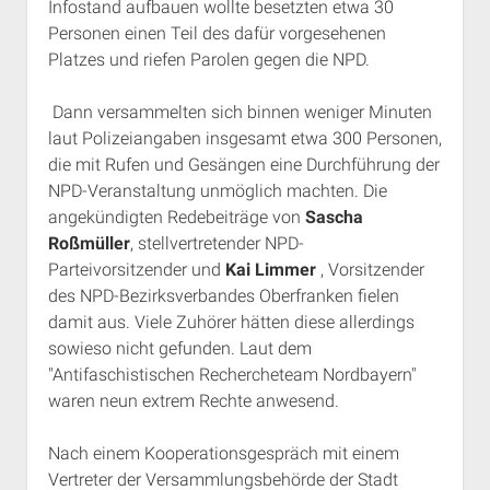
Infostand aufbauen wollte besetzten etwa 30
Rechte Termine München
Über a.i.d.a.
Personen einen Teil des dafür vorgesehenen
RSS-Feeds, Twitter & Facebook
Platzes und riefen Parolen gegen die NPD.
Bibliothek
Dann versammelten sich binnen weniger Minuten
Kontakt & PGP-Key
laut Polizeiangaben insgesamt etwa 300 Personen,
die mit Rufen und Gesängen eine Durchführung der
NPD-Veranstaltung unmöglich machten. Die
angekündigten Redebeiträge von
Sascha
Roßmüller
, stellvertretender NPD-
Parteivorsitzender und
Kai
Limmer
, Vorsitzender
des NPD-Bezirksverbandes Oberfranken fielen
damit aus. Viele Zuhörer hätten diese allerdings
sowieso nicht gefunden. Laut dem
"Antifaschistischen Rechercheteam Nordbayern"
waren neun extrem Rechte anwesend.
Nach einem Kooperationsgespräch mit einem
Vertreter der Versammlungsbehörde der Stadt