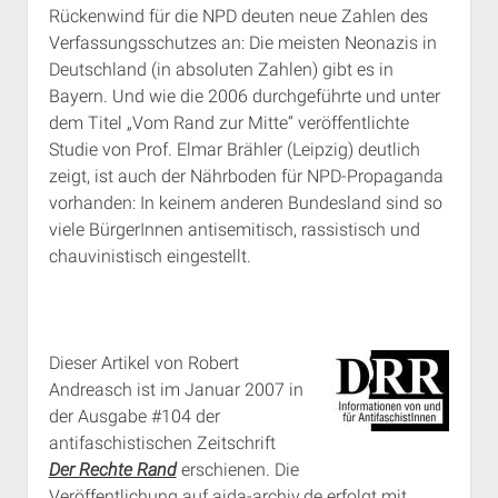
Rückenwind für die NPD deuten neue Zahlen des
Verfassungsschutzes an: Die meisten Neonazis in
Deutschland (in absoluten Zahlen) gibt es in
Bayern. Und wie die 2006 durchgeführte und unter
dem Titel „Vom Rand zur Mitte“ veröffentlichte
Studie von Prof. Elmar Brähler (Leipzig) deutlich
zeigt, ist auch der Nährboden für NPD-Propaganda
vorhanden: In keinem anderen Bundesland sind so
viele BürgerInnen antisemitisch, rassistisch und
chauvinistisch eingestellt.
Dieser Artikel von Robert
Andreasch ist im Januar 2007 in
der Ausgabe #104 der
antifaschistischen Zeitschrift
Der Rechte Rand
erschienen.
Die
Veröffentlichung auf aida-archiv.de erfolgt mit