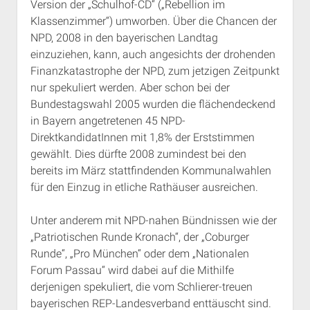
Version der „Schulhof-CD“ („Rebellion im
Klassenzimmer“) umworben. Über die Chancen der
NPD, 2008 in den bayerischen Landtag
einzuziehen, kann, auch angesichts der drohenden
Finanzkatastrophe der NPD, zum jetzigen Zeitpunkt
nur spekuliert werden. Aber schon bei der
Bundestagswahl 2005 wurden die flächendeckend
in Bayern angetretenen 45 NPD-
DirektkandidatInnen mit 1,8% der Erststimmen
gewählt. Dies dürfte 2008 zumindest bei den
bereits im März stattfindenden Kommunalwahlen
für den Einzug in etliche Rathäuser ausreichen.
Unter anderem mit NPD-nahen Bündnissen wie der
„Patriotischen Runde Kronach“, der „Coburger
Runde“, „Pro München“ oder dem „Nationalen
Forum Passau“ wird dabei auf die Mithilfe
derjenigen spekuliert, die vom Schlierer-treuen
bayerischen REP-Landesverband enttäuscht sind.