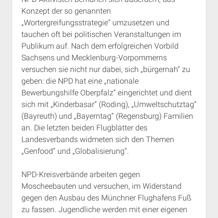
Konzept der so genannten
„Wortergreifungsstrategie“ umzusetzen und
tauchen oft bei politischen Veranstaltungen im
Publikum auf. Nach dem erfolgreichen Vorbild
Sachsens und Mecklenburg-Vorpommerns
versuchen sie nicht nur dabei, sich „bürgernah“ zu
geben: die NPD hat eine „nationale
Bewerbungshilfe Oberpfalz“ eingerichtet und dient
sich mit „Kinderbasar“ (Roding), „Umweltschutztag“
(Bayreuth) und „Bayerntag“ (Regensburg) Familien
an. Die letzten beiden Flugblätter des
Landesverbands widmeten sich den Themen
„Genfood“ und „Globalisierung“.
NPD-Kreisverbände arbeiten gegen
Moscheebauten und versuchen, im Widerstand
gegen den Ausbau des Münchner Flughafens Fuß
zu fassen. Jugendliche werden mit einer eigenen