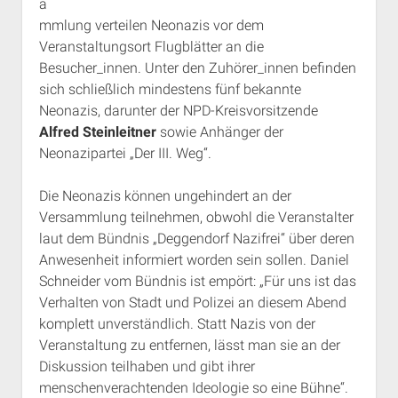
a
mmlung verteilen Neonazis vor dem
Veranstaltungsort Flugblätter an die
Besucher_innen. Unter den Zuhörer_innen befinden
sich schließlich mindestens fünf bekannte
Neonazis, darunter der NPD-Kreisvorsitzende
Alfred Steinleitner
sowie Anhänger der
Neonazipartei „Der III. Weg“.
Die Neonazis können ungehindert an der
Versammlung teilnehmen, obwohl die Veranstalter
laut dem Bündnis „Deggendorf Nazifrei“ über deren
Anwesenheit informiert worden sein sollen. Daniel
Schneider vom Bündnis ist empört: „Für uns ist das
Verhalten von Stadt und Polizei an diesem Abend
komplett unverständlich. Statt Nazis von der
Veranstaltung zu entfernen, lässt man sie an der
Diskussion teilhaben und gibt ihrer
menschenverachtenden Ideologie so eine Bühne“.