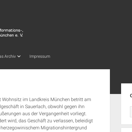
as Archiv
Impressum
Seit
it Wohnsitz im Landkreis München betritt am
geschäft in Sauerlach, obwohl gegen ihn
ußerungen aus der Vergangenheit vorliegt.
t wird, das Geschäft zu verlassen, beleidigt
ch-herzegowinischem Migrationshintergrund