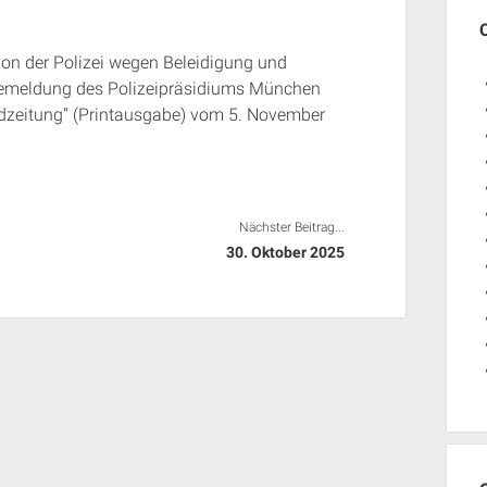
 von der Polizei wegen Beleidigung und
semeldung des Polizeipräsidiums München
dzeitung“ (Printausgabe) vom 5. November
Nächster Beitrag...
30. Oktober 2025