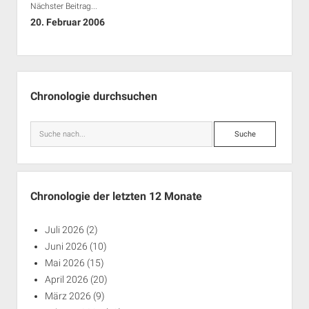
Nächster Beitrag...
Rechte Termine München
Über a.i.d.a.
20. Februar 2006
RSS-Feeds, Twitter & Facebook
Bibliothek
Kontakt & PGP-Key
Seitenleiste
Chronologie durchsuchen
Suche
Chronologie der letzten 12 Monate
Juli 2026
(2)
Juni 2026
(10)
Mai 2026
(15)
April 2026
(20)
März 2026
(9)