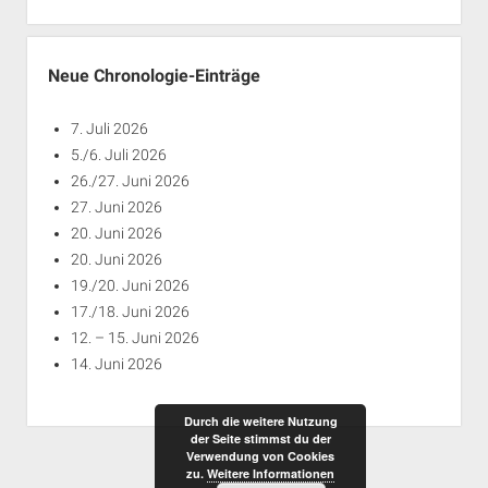
nach
Jahren
Neue Chronologie-Einträge
7. Juli 2026
5./6. Juli 2026
26./27. Juni 2026
27. Juni 2026
20. Juni 2026
20. Juni 2026
19./20. Juni 2026
17./18. Juni 2026
12. – 15. Juni 2026
14. Juni 2026
Durch die weitere Nutzung
der Seite stimmst du der
Verwendung von Cookies
zu.
Weitere Informationen