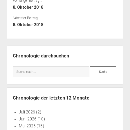
Vorheriger Beitrag...
Bibliothek
8. Oktober 2018
Kontakt & PGP-Key
Nächster Beitrag...
8. Oktober 2018
Seitenleiste
Chronologie durchsuchen
Suche
Chronologie der letzten 12 Monate
Juli 2026
(2)
Juni 2026
(10)
Mai 2026
(15)