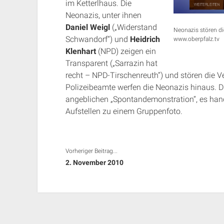
im Ketterlhaus. Die
Neonazis, unter ihnen
Daniel Weigl
(„Widerstand
Neonazis stören di
Schwandorf“) und
Heidrich
www.oberpfalz.tv
Klenhart
(NPD) zeigen ein
Transparent („Sarrazin hat
recht – NPD-Tirschenreuth“) und stören die 
Polizeibeamte werfen die Neonazis hinaus. D
angeblichen „Spontandemonstration“, es hand
Aufstellen zu einem Gruppenfoto.
Vorheriger Beitrag...
2. November 2010