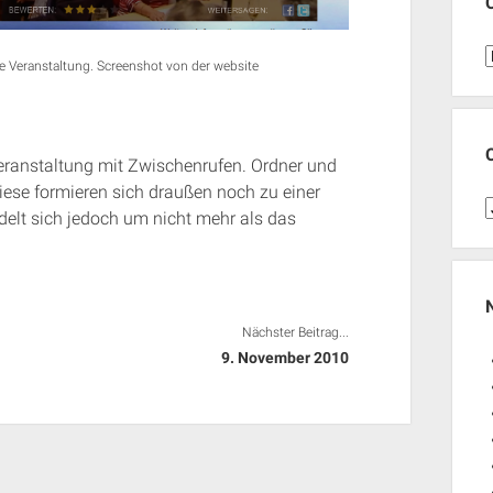
C
e Veranstaltung. Screenshot von der website
Veranstaltung mit Zwischenrufen. Ordner und
iese formieren sich draußen noch zu einer
C
elt sich jedoch um nicht mehr als das
J
Nächster Beitrag...
9. November 2010