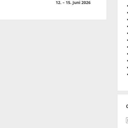
12. – 15. Juni 2026
C
n