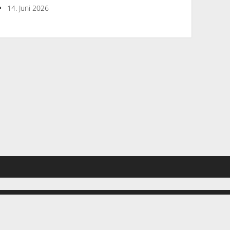
14. Juni 2026
hen. Wenn du diese Website ohne Änderung der Cookie-