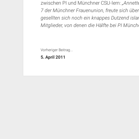
zwischen PI und Münchner CSU-lern:
„
Annett
7 der Münchner Frauenunion, freute sich üb
gesellten sich noch ein knappes Dutzend isla
Mitglieder, von denen die Hälfte bei PI Münche
Vorheriger Beitrag...
5. April 2011