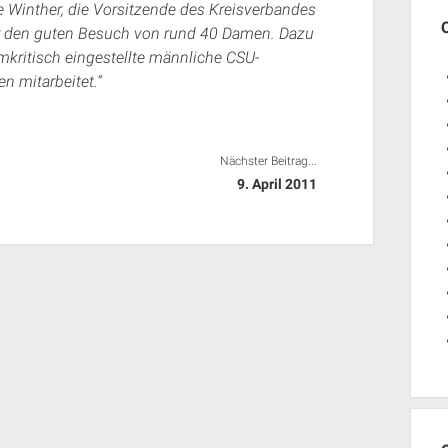
e Winther
, die Vorsitzende des Kreisverbandes
er den guten Besuch von rund 40 Damen. Dazu
mkritisch eingestellte männliche CSU-
n mitarbeitet.“
Nächster Beitrag...
9. April 2011