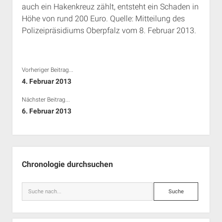
auch ein Hakenkreuz zählt, entsteht ein Schaden in
Rechte Termine München
Über a.i.d.a.
Höhe von rund 200 Euro. Quelle: Mitteilung des
RSS-Feeds, Twitter & Facebook
Polizeipräsidiums Oberpfalz vom 8. Februar 2013.
Bibliothek
Kontakt & PGP-Key
Vorheriger Beitrag...
4. Februar 2013
Nächster Beitrag...
6. Februar 2013
Seitenleiste
Chronologie durchsuchen
Suche