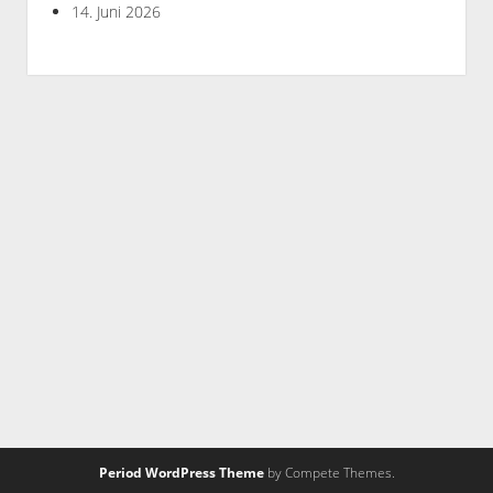
14. Juni 2026
Period WordPress Theme
by Compete Themes.