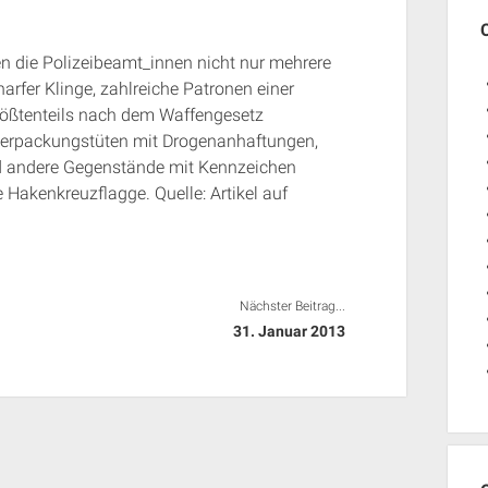
n die Polizeibeamt_innen nicht nur mehrere
arfer Klinge, zahlreiche Patronen einer
rößtenteils nach dem Waffengesetz
e Verpackungstüten mit Drogenanhaftungen,
d andere Gegenstände mit Kennzeichen
 Hakenkreuzflagge. Quelle: Artikel auf
Nächster Beitrag...
31. Januar 2013