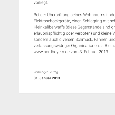
vorliegt.
Bei der Überprüfung seines Wohnraums finde
Elektroschockgeräte, einen Schlagring mit sch
Kleinkaliberwaffe (diese Gegenstände sind g
erlaubnispflichtig oder verboten) und klein
sondern auch diversen Schmuck, Fahnen un
verfassungswidriger Organisationen, z. B eine
www.nordbayern.de vom 3. Februar 2013
Vorheriger Beitrag...
31. Januar 2013