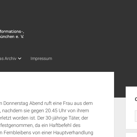
as Archiv
Impressum
Seit
Am Donnerstag Abend ruft eine Frau aus dem
fe, nachdem sie gegen 20.45 Uhr von ihrem
tzt worden ist. Der 30-jährige Täter, der
 festgenommen, da ein Haftbefehl des
n Fernbleibens von einer Hauptverhandlung