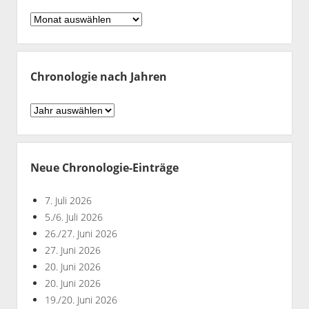
Chronologie
nach
Monaten
Chronologie nach Jahren
Chronologie
nach
Jahren
Neue Chronologie-Einträge
7. Juli 2026
5./6. Juli 2026
26./27. Juni 2026
27. Juni 2026
20. Juni 2026
20. Juni 2026
19./20. Juni 2026