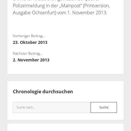
Polizeimeldung in der „Mainpost“ (Printversion,
Bibliothek
Ausgabe Ochsenfurt) vom 1. November 2013.
Kontakt & PGP-Key
Vorheriger Beitrag...
23. Oktober 2013
Nächster Beitrag...
2. November 2013
Seitenleiste
Chronologie durchsuchen
Suche