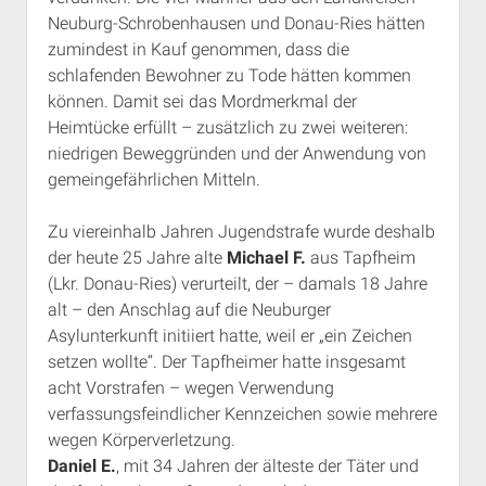
Neuburg-Schrobenhausen und Donau-Ries hätten
zumindest in Kauf genommen, dass die
schlafenden Bewohner zu Tode hätten kommen
können. Damit sei das Mordmerkmal der
Heimtücke erfüllt – zusätzlich zu zwei weiteren:
niedrigen Beweggründen und der Anwendung von
gemeingefährlichen Mitteln.
Zu viereinhalb Jahren Jugendstrafe wurde deshalb
der heute 25 Jahre alte
Michael F.
aus Tapfheim
(Lkr. Donau-Ries) verurteilt, der – damals 18 Jahre
alt – den Anschlag auf die Neuburger
Asylunterkunft initiiert hatte, weil er „ein Zeichen
setzen wollte“. Der Tapfheimer hatte insgesamt
acht Vorstrafen – wegen Verwendung
verfassungsfeindlicher Kennzeichen sowie mehrere
wegen Körperverletzung.
Daniel E.
, mit 34 Jahren der älteste der Täter und