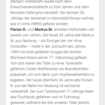
dreifach vorbestraft, wurde nach dem
Erwachsenenstrafrecht zu fünf Jahren und zehn
Monaten Gefängnis verurteilt. Der damals 26-
Jährige, der seinerzeit in Höchstädt/Donau wohnte,
war in Unna (NRW) gefasst worden.
Florian R.
und
Markus M.
erhielten Haftstrafen von
jeweils vier Jahren. Der heute 24 Jahre alte Markus
M. aus Neuburg – als Einziger der vier ohne
Vorstrafen – hatte in der Julinacht des Jahres
1999 mit einer größeren Gruppe der rechten
Skinhead-Szene seinen 17. Geburtstag gefeiert.
Von dort waren die Täter zu einer Tankstelle
gefahren, hatten Bierflaschen als Brandbomben
präpariert, um sich dann zum Asylbewerberheim zu
begeben. Der heute ebenfalls 24 Jahre alte Florian
R. aus der Nähe von Neuburg ist sechsmal
vorbestraft. Der zum Tatzeitpunkt 17-Jährige hatte
das Fluchtauto gefahren und im Fahrzeug
gewartet, während die drei anderen Täter jeweils