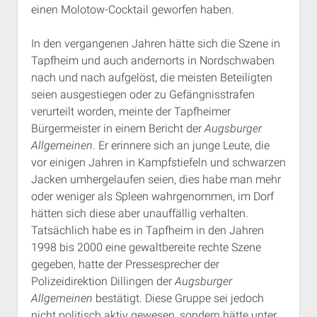
einen Molotow-Cocktail geworfen haben.
In den vergangenen Jahren hätte sich die Szene in
Tapfheim und auch andernorts in Nordschwaben
nach und nach aufgelöst, die meisten Beteiligten
seien ausgestiegen oder zu Gefängnisstrafen
verurteilt worden, meinte der Tapfheimer
Bürgermeister in einem Bericht der
Augsburger
Allgemeinen
. Er erinnere sich an junge Leute, die
vor einigen Jahren in Kampfstiefeln und schwarzen
Jacken umhergelaufen seien, dies habe man mehr
oder weniger als Spleen wahrgenommen, im Dorf
hätten sich diese aber unauffällig verhalten.
Tatsächlich habe es in Tapfheim in den Jahren
1998 bis 2000 eine gewaltbereite rechte Szene
gegeben, hatte der Pressesprecher der
Polizeidirektion Dillingen der
Augsburger
Allgemeinen
bestätigt. Diese Gruppe sei jedoch
nicht politisch aktiv gewesen, sondern hätte unter