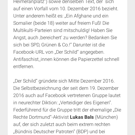
Heimeranplatz“) sowie denselben Text, der sich
auf einen Vorfall vom 10. Dezember 2016 bezieht.
Unter anderem heißt es: „Ein Afghane und ein
Somalier (beide 18) weiter auf freiem Fuß! Die
Multikulti-Parteien sind mitschuldig! Haben Sie
Angst, auch ‚bereichert‘ zu werden? Bedanken Sie
sich bei SPD, Grünen & Co.!“ Darunter ist die
Facebook-URL von „Der Schild“ angegeben.
Antifaschist_innen können die Papierzettel schnell
entfernen.
„Der Schild“ gründete sich Mitte Dezember 2016.
Die Selbstbezeichnung der seit dem 19. Dezember
2016 auch auf Facebook vertretenen Gruppe lautet
in neurechter Diktion: „Verteidiger des Eigenen“.
Federführend für die Gruppe tritt der ehemalige „Die
Rechte Dortmund“-Aktivist
Lukas Bals
(München)
auf, der sich zuletzt auch beim extrem rechten
„Bündnis Deutscher Patroten“ (BDP) und bei