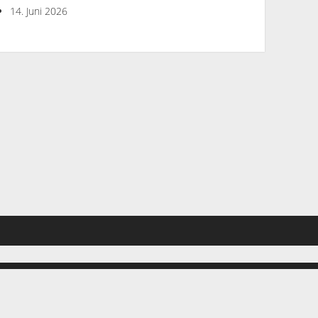
14. Juni 2026
hen. Wenn du diese Website ohne Änderung der Cookie-