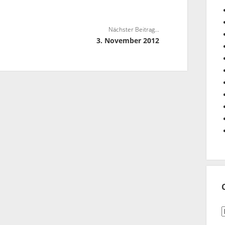
Nächster Beitrag...
3. November 2012
C
n