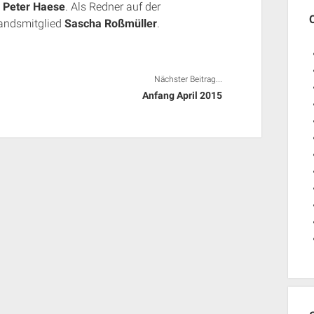
t
Peter Haese
. Als Redner auf der
andsmitglied
Sascha Roßmüller
.
Nächster Beitrag...
Anfang April 2015