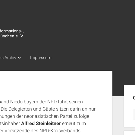
as Archiv
Impressum
Seit
rband Niederbayern der NPD führt seinen
 Die Delegierten und Gäste sitzen darin an nur
hungen der neonazistischen Partei zufolge
tsinhaber
Alfred Steinleitner
erneut zum
 der Vorsitzende des NPD-Kreisverbands