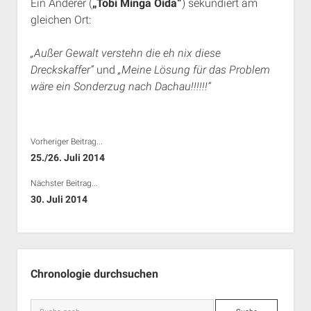
Ein Anderer (
„Tobi Minga Oida“
) sekundiert am
gleichen Ort:
„Außer Gewalt verstehn die eh nix diese
Dreckskaffer“
und
„Meine Lösung für das Problem
wäre ein Sonderzug nach Dachau!!!!!!“
Vorheriger Beitrag...
25./26. Juli 2014
Nächster Beitrag...
30. Juli 2014
Seitenleiste
Chronologie durchsuchen
Suche