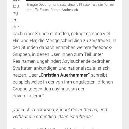
Erregte Debatten und rassistische Phrasen, als die Polizei
tzu
eintrifft. Fotos: Robert Andreasch
ng
en,
die
nach einer Stunde eintreffen, gelingt es nach viel
Hin und Her, die Menge schließlich zu zerstreuen. In
den Stunden danach entstehen weitere facebook-
Gruppen, in denen User_innen zum Teil unter
Realnamen ungehindert Asylsuchende bedrohen,
Straftaten ankündigen und nationalsozialistisch
hetzen. User
„Christian Auerhammer“
schreibt
beispielsweise in der von ihm angelegten, offenen
Gruppe „gegen das asylhaus an der
bayernkaserne“:
„tut euch zusammen, zündet die hütten an, und
verhaut die ordentlich. dann ist ruhe da.“