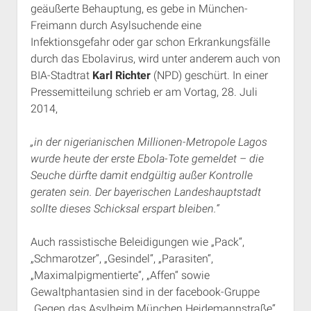
geäußerte Behauptung, es gebe in München-
Freimann durch Asylsuchende eine
Infektionsgefahr oder gar schon Erkrankungsfälle
durch das Ebolavirus, wird unter anderem auch von
BIA-Stadtrat
Karl Richter
(NPD) geschürt. In einer
Pressemitteilung schrieb er am Vortag, 28. Juli
2014,
„in der nigerianischen Millionen-Metropole Lagos
wurde heute der erste Ebola-Tote gemeldet – die
Seuche dürfte damit endgültig außer Kontrolle
geraten sein. Der bayerischen Landeshauptstadt
sollte dieses Schicksal erspart bleiben.“
Auch rassistische Beleidigungen wie „Pack“,
„Schmarotzer“, „Gesindel“, „Parasiten“,
„Maximalpigmentierte“, „Affen“ sowie
Gewaltphantasien sind in der facebook-Gruppe
„Gegen das Asylheim München Heidemannstraße“