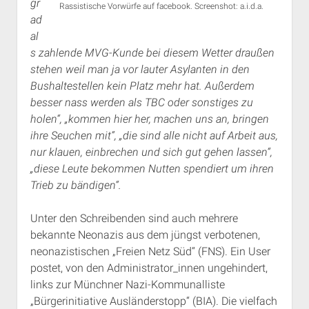
gr
Rassistische Vorwürfe auf facebook. Screenshot: a.i.d.a.
ad
al
s zahlende MVG-Kunde bei diesem Wetter draußen
stehen weil man ja vor lauter Asylanten in den
Bushaltestellen kein Platz mehr hat. Außerdem
besser nass werden als TBC oder sonstiges zu
holen“, „kommen hier her, machen uns an, bringen
ihre Seuchen mit“, „die sind alle nicht auf Arbeit aus,
nur klauen, einbrechen und sich gut gehen lassen“,
„diese Leute bekommen Nutten spendiert um ihren
Trieb zu bändigen“.
Unter den Schreibenden sind auch mehrere
bekannte Neonazis aus dem jüngst verbotenen,
neonazistischen „Freien Netz Süd“ (FNS). Ein User
postet, von den Administrator_innen ungehindert,
links zur Münchner Nazi-Kommunalliste
„Bürgerinitiative Ausländerstopp“ (BIA). Die vielfach