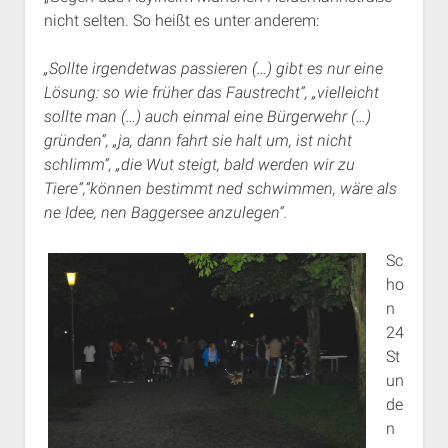
nicht selten. So heißt es unter anderem:
„Sollte irgendetwas passieren (…) gibt es nur eine
Lösung: so wie früher das Faustrecht“, „vielleicht
sollte man (…) auch einmal eine Bürgerwehr (…)
gründen“, „ja, dann fahrt sie halt um, ist nicht
schlimm“, „die Wut steigt, bald werden wir zu
Tiere“,“können bestimmt ned schwimmen, wäre als
ne Idee, nen Baggersee anzulegen“.
Sc
ho
n
24
St
un
de
n