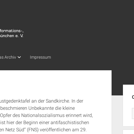
as Archiv
Impressum
Seit
stgedenktafel an der Sandkirche. In der
 beschmieren Unbekannte die kleine
 Opfer des Nationalsozialismus erinnert wird,
st hier der Beginn einer antifaschistischen
n Netz Süd“ (FNS) veröffentlichen am 29.