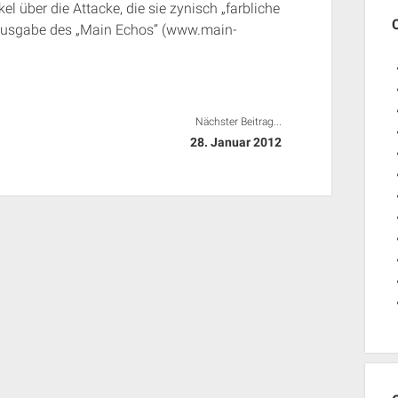
l über die Attacke, die sie zynisch „farbliche
-Ausgabe des „Main Echos“ (www.main-
Nächster Beitrag...
28. Januar 2012