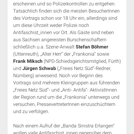
erscheinen und so Polizeikontrollen zu entgehen.
Tatsächlich finden sich die meisten BesucherInnen
des Vortrags schon vor 18 Uhr ein, allerdings sind
um diese Uhrzeit weder Polizei noch
Antifaschist_innen vor Ort. Als Gäste sind neben
aus Sachsen angereisten Burschenschaftern
schließlich u.a. Szene-Anwalt
Stefan Böhmer
(Uttenreuth), „Alter Herr“ der „Frankonia“ sowie
Frank Miksch
(NPD-Schiedsgerichtsmitglied, Fürth)
und
Jürgen Schwab
(„Freies Netz Süd“-Redner,
Nürnberg) anwesend. Noch vor Beginn des
Vortrags sind mehrere Kleingruppen aus führenden
„Freies Netz Süd“- und „Anti- Antifa“- AktivistInnen
der Region rund um die „Frankonia“ unterwegs und
versuchen, PressevertreterInnen einzuschüchtern
und zu verfolgen.
Nach einem Aufruf der „Banda Sinistra Erlangen“
wollen viele Antifaschist_innen gegenüber dem