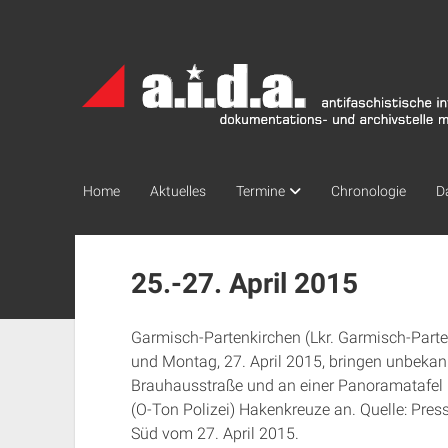
a.i.d.a.
Archiv
München
Home
Aktuelles
Termine
Chronologie
D
25.-27. April 2015
Garmisch-Partenkirchen (Lkr. Garmisch-Parte
und Montag, 27. April 2015, bringen unbekan
Brauhausstraße und an einer Panoramatafel 
(O-Ton Polizei) Hakenkreuze an. Quelle: Pre
Süd vom 27. April 2015.