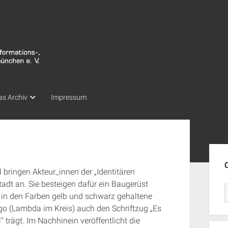
as Archiv
Impressum
Seit
bringen Akteur_innen der „Identitären
tadt an. Sie besteigen dafür ein Baugerüst
 in den Farben gelb und schwarz gehaltene
o (Lambda im Kreis) auch den Schriftzug „Es
 trägt. Im Nachhinein veröffentlicht die