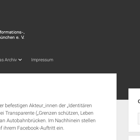
as Archiv
Impressum
Seit
 befestigen Akteur_innen der „Identitären
i Transparente („Grenzen schützen, Leben
) an Autobahnbrücken. Im Nachhinein stellen
f ihrem Facebook-Auftritt ein.