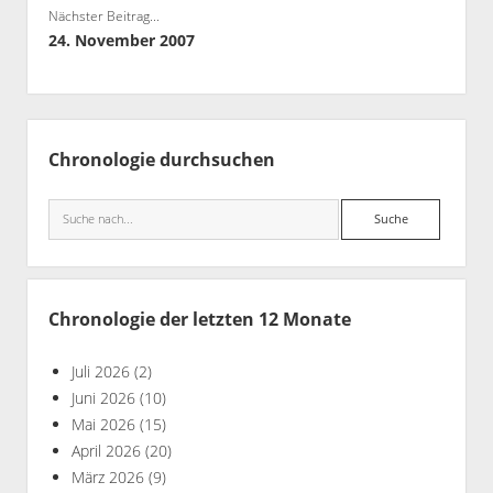
Nächster Beitrag...
Bibliothek
24. November 2007
Kontakt & PGP-Key
Seitenleiste
Chronologie durchsuchen
Suche
Chronologie der letzten 12 Monate
Juli 2026
(2)
Juni 2026
(10)
Mai 2026
(15)
April 2026
(20)
März 2026
(9)