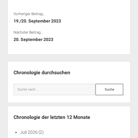
Rechte Termine München
Über a.i.d.a.
Vorheriger Beitrag...
RSS-Feeds, Twitter & Facebook
19./20. September 2023
Bibliothek
Nächster Beitrag...
Kontakt & PGP-Key
20. September 2023
Seitenleiste
Chronologie durchsuchen
Suche
Chronologie der letzten 12 Monate
Juli 2026
(2)