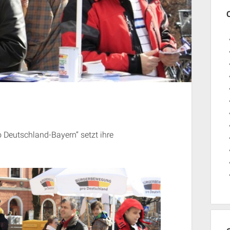
o Deutschland-Bayern“ setzt ihre