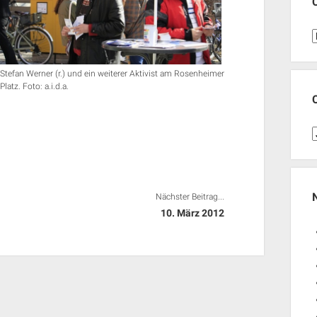
C
Stefan Werner (r.) und ein weiterer Aktivist am Rosenheimer
Platz. Foto: a.i.d.a.
C
J
Nächster Beitrag...
10. März 2012