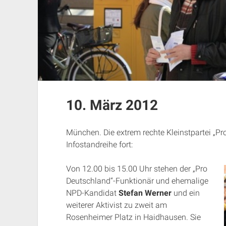
10. März 2012
München. Die extrem rechte Kleinstpartei „Pr
Infostandreihe fort:
Von 12.00 bis 15.00 Uhr stehen der „Pro
Deutschland“-Funktionär und ehemalige
NPD-Kandidat
Stefan Werner
und ein
weiterer Aktivist zu zweit am
Rosenheimer Platz in Haidhausen. Sie