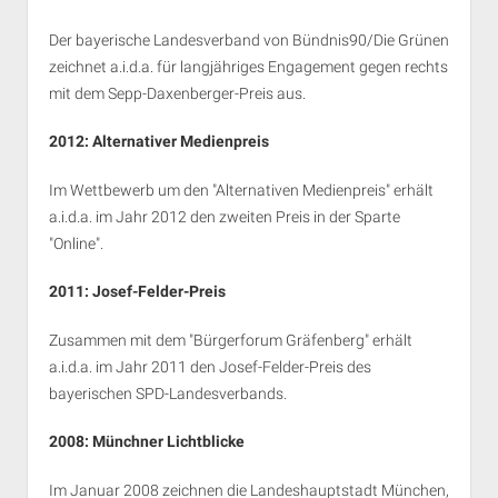
Der bayerische Landesverband von Bündnis90/Die Grünen
zeichnet a.i.d.a. für langjähriges Engagement gegen rechts
mit dem Sepp-Daxenberger-Preis aus.
2012:
Alternativer Medienpreis
Im Wettbewerb um den "Alternativen Medienpreis" erhält
a.i.d.a. im Jahr 2012 den zweiten Preis in der Sparte
"Online".
2011:
Josef-Felder-Preis
Zusammen mit dem "Bürgerforum Gräfenberg" erhält
a.i.d.a. im Jahr 2011 den Josef-Felder-Preis des
bayerischen SPD-Landesverbands.
2008:
Münchner Lichtblicke
Im Januar 2008 zeichnen die Landeshauptstadt München,