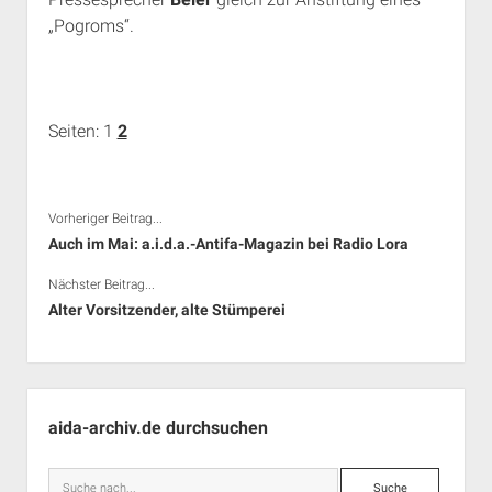
„Pogroms“.
Seiten:
1
2
Vorheriger Beitrag...
Auch im Mai: a.i.d.a.-Antifa-Magazin bei Radio Lora
Nächster Beitrag...
Alter Vorsitzender, alte Stümperei
Seitenleiste
aida-archiv.de durchsuchen
Suche