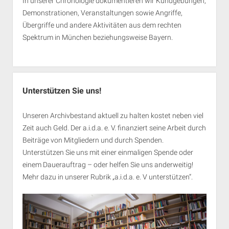
In unserer Chronologie dokumentieren wir Kundgebungen,
Demonstrationen, Veranstaltungen sowie Angriffe,
Übergriffe und andere Aktivitäten aus dem rechten
Spektrum in München beziehungsweise Bayern.
Unterstützen Sie uns!
Unseren Archivbestand aktuell zu halten kostet neben viel
Zeit auch Geld. Der a.i.d.a. e. V. finanziert seine Arbeit durch
Beiträge von Mitgliedern und durch Spenden.
Unterstützen Sie uns mit einer einmaligen Spende oder
einem Dauerauftrag – oder helfen Sie uns anderweitig!
Mehr dazu in unserer Rubrik „
a.i.d.a. e. V unterstützen
“.