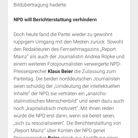
Bildübertragung haderte.
NPD will Berichterstattung verhindern
Doch heute fand die Partei wieder zu gewohnt
ruppigem Umgang mit den Medien zurück. Sowohl
den Redakteuren des Fernsehmagazins „Report
Mainz“ als auch der Journalistin Andrea Röpke und
einem weiteren Fotojournalisten verweigerte NPD-
Pressesprecher
Klaus Beier
die Zulassung zum
Parteitag. Die beiden norddeutschen Journalisten
seien schuldig der „Umdeutung der intellektuellen
Inhalte“ der NPD, sie verträten ein „anarcho-
stalinistisches Menschenbild“ und seien dazu auch
noch „kapitalistisch motiviert“. Mit ihnen reden
würde die NPD erst dann, wenn sie bereit seien,
„sich zu resozialisieren“. Die Berichterstattung von
„Report Mainz“ über Konten der NPD geriet
Pressesprecher
Beier
gleich zur Anstiftung eines