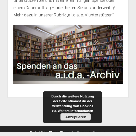
Unterstützen Sie uns mit einer einmaligen Spende oder
einem Dauerauftrag – oder helfen Sie uns anderweitig!
Mehr dazu in unserer Rubrik „
a.i.d.a. e. V unterstützen
“.
Durch die weitere Nutzung
der Seite stimmst du der
Verwendung von Cookies
zu.
Weitere Informationen
Akzeptieren
Period WordPress Theme
by Compete Themes.